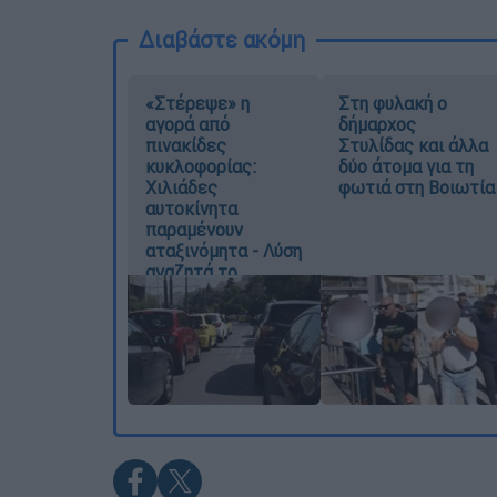
Διαβάστε ακόμη
«Στέρεψε» η
Στη φυλακή ο
αγορά από
δήμαρχος
πινακίδες
Στυλίδας και άλλα
κυκλοφορίας:
δύο άτομα για τη
Χιλιάδες
φωτιά στη Βοιωτία
αυτοκίνητα
παραμένουν
αταξινόμητα - Λύση
αναζητά το
υπουργείο