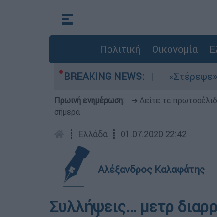
Πολιτική
Οικονομία
Ε
α μελτέμια στο Αιγαίο
BREAKING NEWS:
«Στέρεψε» η αγορά
Πρωινή ενημέρωση:
➔ Δείτε τα πρωτοσέλι
σήμερα
┋
Ελλάδα
┋
01.07.2020 22:42
Αλέξανδρος Καλαφάτης
Συλλήψεις… μετρ διαρ