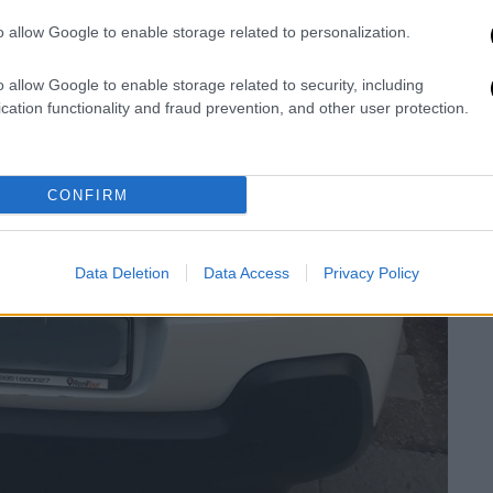
o allow Google to enable storage related to personalization.
o allow Google to enable storage related to security, including
cation functionality and fraud prevention, and other user protection.
CONFIRM
Data Deletion
Data Access
Privacy Policy