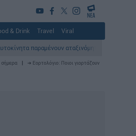
od & Drink
Travel
Viral
τα παραμένουν αταξινόμητα - Λύση αναζητά το 
 σήμερα
|
➔ Εορτολόγιο: Ποιοι γιορτάζουν