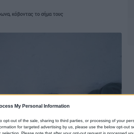
φωνα, κόβοντας το σήμα τους
ocess My Personal Information
to opt-out of the sale, sharing to third parties, or processing of your per
formation for targeted advertising by us, please use the below opt-out s
r selection. Please note that after your opt-out request is processed y