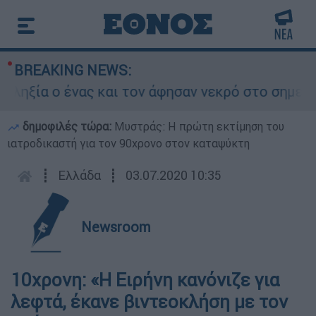
BREAKING NEWS:
α ο ένας και τον άφησαν νεκρό στο σημείο
δημοφιλές τώρα:
Μυστράς: Η πρώτη εκτίμηση του
ιατροδικαστή για τον 90χρονο στον καταψύκτη
┋
Ελλάδα
┋
03.07.2020 10:35
Newsroom
10χρονη: «Η Ειρήνη κανόνιζε για
λεφτά, έκανε βιντεοκλήση με τον