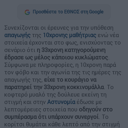
Προσθέστε το ΕΘΝΟΣ στη Google
Συνεχίζονται οι έρευνες για την υπόθεση
απαγωγής
της
10χρονης μαθήτριας
ενώ νέα
στοιχεία έρχονται στο φως, ενισχύοντας το
σενάριο ότι
η 33χρονη κατηγορούμενη
έδρασε ως μέλος κάποιου κυκλώματος
.
Σύμφωνα με πληροφορίες, η 10χρονη παρά
τον φόβο και την αγωνία της τις ημέρες της
απαγωγής της,
είχε το κουράγιο να
παρατηρεί την 33χρονη κοκκινομάλλα
.
Το
κοφτερό μυαλό της δούλευε εκείνη τη
στιγμή και στην
Αστυνομία
έδωσε με
λεπτομέρειες στοιχεία που
οδηγούν στο
συμπέρασμα ότι υπάρχουν συνεργοί
. Το
κορίτσι θυμάται κάθε λεπτό από την στιγμή