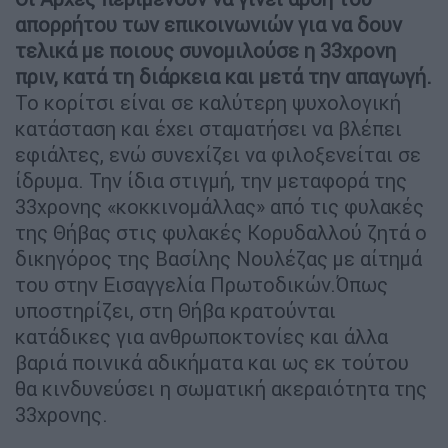
απορρήτου των επικοινωνιών για να δουν
τελικά με ποιους συνομιλούσε η 33χρονη
πριν, κατά τη διάρκεια και μετά την απαγωγή.
Το κορίτσι είναι σε καλύτερη ψυχολογική
κατάσταση και έχει σταματήσει να βλέπει
εφιάλτες, ενώ συνεχίζει να φιλοξενείται σε
ίδρυμα. Την ίδια στιγμή, την μεταφορά της
33χρονης «κοκκινομάλλας» από τις φυλακές
της Θήβας στις φυλακές Κορυδαλλού ζητά ο
δικηγόρος της Βασίλης Νουλέζας με αίτημά
του στην Εισαγγελία Πρωτοδικών.Όπως
υποστηρίζει, στη Θήβα κρατούνται
κατάδικες για ανθρωποκτονίες και άλλα
βαριά ποινικά αδικήματα και ως εκ τούτου
θα κινδυνεύσει η σωματική ακεραιότητα της
33χρονης.