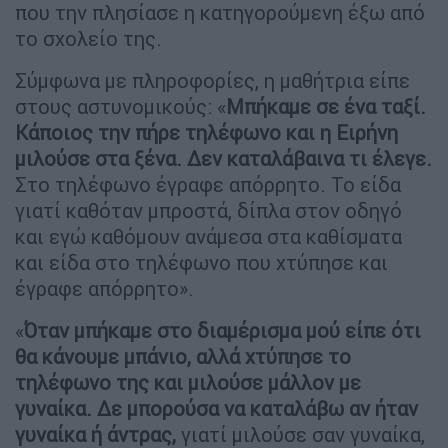
που την πλησίασε η κατηγορούμενη έξω από
το σχολείο της.
Σύμφωνα με πληροφορίες, η μαθήτρια είπε
στους αστυνομικούς: «
Μπήκαμε σε ένα ταξί.
Κάποιος την πήρε τηλέφωνο και η Ειρήνη
μιλούσε στα ξένα. Δεν καταλάβαινα τι έλεγε.
Στο τηλέφωνο έγραφε απόρρητο. Το είδα
γιατί καθόταν μπροστά, δίπλα στον οδηγό
και εγώ καθόμουν ανάμεσα στα καθίσματα
και είδα στο τηλέφωνο που χτύπησε και
έγραφε απόρρητο».
«
Όταν μπήκαμε στο διαμέρισμα μού είπε ότι
θα κάνουμε μπάνιο, αλλά χτύπησε το
τηλέφωνο της και μιλούσε μάλλον με
γυναίκα. Δε μπορούσα να καταλάβω αν ήταν
γυναίκα ή άντρας,
γιατί μιλούσε σαν γυναίκα,