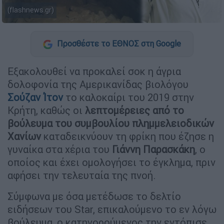
(flashnews.gr)
Προσθέστε το ΕΘΝΟΣ στη Google
Εξακολουθεί να προκαλεί σοκ η άγρια
δολοφονία της Αμερικανίδας βιολόγου
Σούζαν Ίτον
το καλοκαίρι του 2019 στην
Κρήτη, καθώς οι
λεπτομέρειες από το
βούλευμα του συμβουλίου πλημμελειοδικών
Χανίων
καταδεικνύουν τη φρίκη που έζησε η
γυναίκα στα χέρια του
Γιάννη Παρασκάκη
, ο
οποίος και έχει ομολογήσει το έγκλημα, πριν
αφήσει την τελευταία της πνοή.
Σύμφωνα με όσα μετέδωσε το δελτίο
ειδήσεων του Star, επικαλούμενο το εν λόγω
βούλευμα, ο κατηγορούμενος την εντόπισε