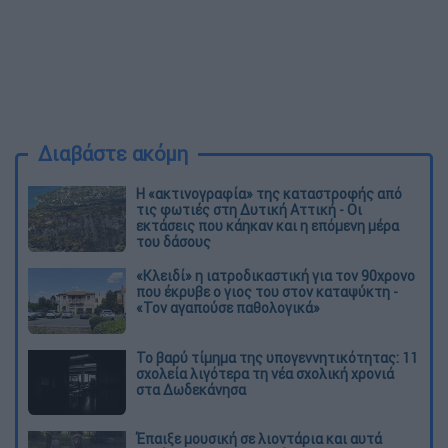
Διαβάστε ακόμη
Η «ακτινογραφία» της καταστροφής από
τις φωτιές στη Δυτική Αττική - Οι
εκτάσεις που κάηκαν και η επόμενη μέρα
του δάσους
«Κλειδί» η ιατροδικαστική για τον 90χρονο
που έκρυβε ο γιος του στον καταψύκτη -
«Τον αγαπούσε παθολογικά»
Το βαρύ τίμημα της υπογεννητικότητας: 11
σχολεία λιγότερα τη νέα σχολική χρονιά
στα Δωδεκάνησα
Έπαιξε μουσική σε λιοντάρια και αυτά