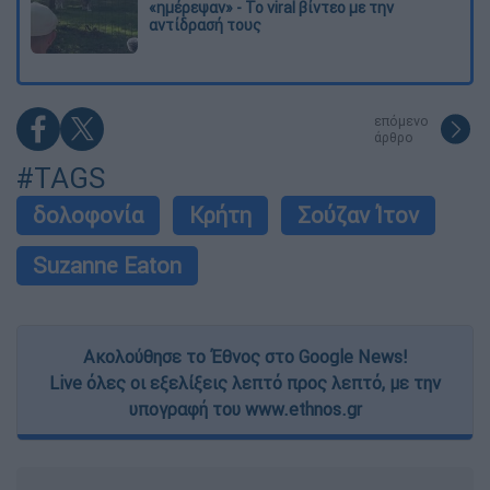
«ημέρεψαν» - Το viral βίντεο με την
αντίδρασή τους
επόμενο
άρθρο
#TAGS
δολοφονία
Κρήτη
Σούζαν Ίτον
Suzanne Eaton
Ακολούθησε το Έθνος στο Google News!
Live όλες οι εξελίξεις λεπτό προς λεπτό, με την
υπογραφή του www.ethnos.gr