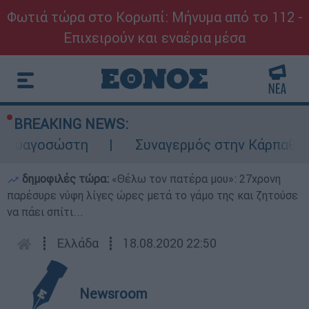
Φωτιά τώρα στο Κορωπί: Μήνυμα από το 112 -
Επιχειρούν και εναέρια μέσα
BREAKING NEWS:
αυαγοσώστη
Συναγερμός στην Κάρπαθο: Βρέ
δημοφιλές τώρα:
«Θέλω τον πατέρα μου»: 27χρονη
παρέσυρε νύφη λίγες ώρες μετά το γάμο της και ζητούσε
να πάει σπίτι...
┋
Ελλάδα
┋
18.08.2020 22:50
Newsroom