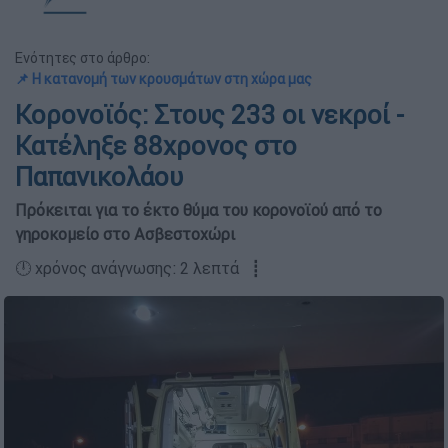
Ενότητες στο άρθρο:
📌 Η κατανομή των κρουσμάτων στη χώρα μας
Κορονοϊός: Στους 233 οι νεκροί -
Κατέληξε 88χρονος στο
Παπανικολάου
Πρόκειται για το έκτο θύμα του κορονοϊού από το
γηροκομείο στο Ασβεστοχώρι
🕛 χρόνος ανάγνωσης: 2 λεπτά ┋