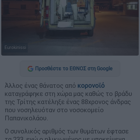
Eurokinissi
Προσθέστε το ΕΘΝΟΣ στη Google
Άλλος ένας θάνατος από
κορονοϊό
καταγράφηκε στη χώρα μας καθώς το βράδυ
της Τρίτης κατέληξε ένας 88χρονος άνδρας
που νοσηλευόταν στο νοσοκομείο
Παπανικολάου.
Ο συνολικός αριθμός των θυμάτων έφτασε
τα 233, ενώ ο ηλικιωμένος με υποκείμενα