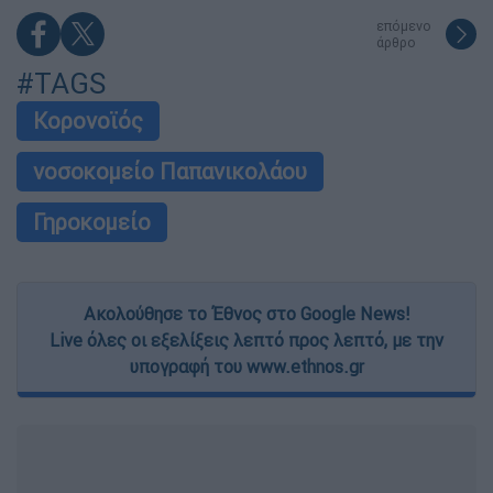
επόμενο
άρθρο
#TAGS
Κορονοϊός
νοσοκομείο Παπανικολάου
Γηροκομείο
Ακολούθησε το Έθνος στο Google News!
Live όλες οι εξελίξεις λεπτό προς λεπτό, με την
υπογραφή του www.ethnos.gr