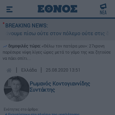
BREAKING NEWS:
ουμε πίσω ούτε στον πόλεμο ούτε στις διαπραγμα
δημοφιλές τώρα:
«Θέλω τον πατέρα μου»: 27χρονη
παρέσυρε νύφη λίγες ώρες μετά το γάμο της και ζητούσε
να πάει σπίτι...
┋
Ελλάδα
┋
25.08.2020 13:51
Ρωμανός Κοντογιαννίδης
Συντάκτης
Ενότητες στο άρθρο:
📌 Εντοπίστηκε στο πλαίσιο της ιχνηλάτησης