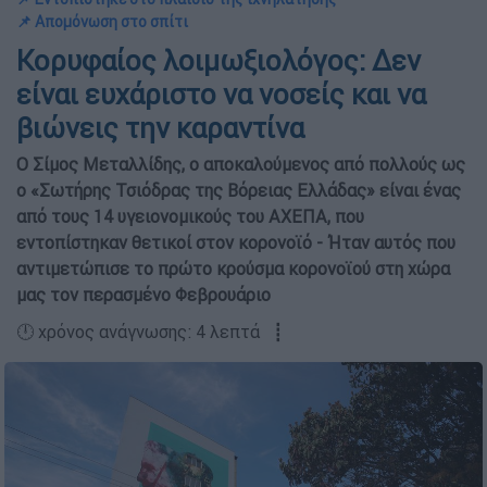
📌 Απομόνωση στο σπίτι
Κορυφαίος λοιμωξιολόγος: Δεν
είναι ευχάριστο να νοσείς και να
βιώνεις την καραντίνα
Ο Σίμος Μεταλλίδης, ο αποκαλούμενος από πολλούς ως
ο «Σωτήρης Τσιόδρας της Βόρειας Ελλάδας» είναι ένας
από τους 14 υγειονομικούς του ΑΧΕΠΑ, που
εντοπίστηκαν θετικοί στον κορονοϊό - Ήταν αυτός που
αντιμετώπισε το πρώτο κρούσμα κορονοϊού στη χώρα
μας τον περασμένο Φεβρουάριο
🕛 χρόνος ανάγνωσης: 4 λεπτά ┋