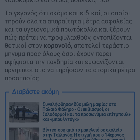
Το γεγονός ότι ακόμα και ειδικοί, οι οποίοι
τηρούν όλα τα απαραίτητα μέτρα ασφαλείας
και τα υγειονομικά πρωτόκολλα και ξέρουν
πώς πρέπει να προφυλαχθούν, εντοπίζονται
θετικοί στον
κορονοϊό
, αποτελεί τεράστιο
μήνυμα προς όλους όσοι έχουν πάρει
αψήφιστα την πανδημία και εμφανίζονται
αρνητικοί στο να τηρήσουν τα ατομικά μέτρα
προστασίας.
Διαβάστε ακόμη
Συνελήφθησαν δύο μέλη μαφίας στο
Παλαιό Φάληρο - Οι εκβιασμοί, οι
ξυλοδαρμοί και τα προσωνύμια «πίτμπουλ»
και «μπουλντόγκ»
Βίντεο-σοκ από το μακελειό σε σχολείο
στην Ταϊλάνδη: Η στιγμή που ο 14χρονος
ανοίγει πυρ - Στους 9 ανέβηκαν οι νεκροί