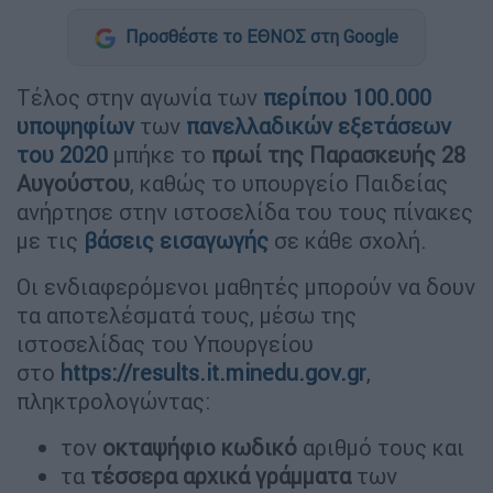
Προσθέστε το ΕΘΝΟΣ στη Google
Τέλος στην αγωνία των
περίπου 100.000
υποψηφίων
των
πανελλαδικών εξετάσεων
του 2020
μπήκε το
πρωί της Παρασκευής 28
Αυγούστου
, καθώς το υπουργείο Παιδείας
ανήρτησε στην ιστοσελίδα του τους πίνακες
με τις
βάσεις εισαγωγής
σε κάθε σχολή.
Οι ενδιαφερόμενοι μαθητές μπορούν να δουν
τα αποτελέσματά τους, μέσω της
ιστοσελίδας του Υπουργείου
στο
https://results.it.minedu.gov.gr
,
πληκτρολογώντας:
τον
οκταψήφιο κωδικό
αριθμό τους και
τα
τέσσερα αρχικά γράμματα
των