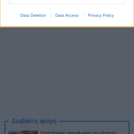
Data Deletion
Data Access
Privacy Policy
Διαβάστε ακόμη
Επιστήμονες ανακάλυψαν τον τέταρτο