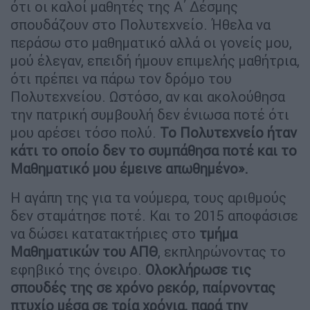
ότι οι καλοί μαθητές της Α΄ Δέσμης
σπουδάζουν στο Πολυτεχνείο. Ήθελα να
περάσω στο μαθηματικό αλλά οι γονείς μου,
μού έλεγαν, επειδή ήμουν επιμελής μαθήτρια,
ότι πρέπει να πάρω τον δρόμο του
Πολυτεχνείου. Ωστόσο, αν και ακολούθησα
την πατρική συμβουλή δεν ένιωσα ποτέ ότι
μου αρέσει τόσο πολύ.
Το Πολυτεχνείο ήταν
κάτι το οποίο δεν το συμπάθησα ποτέ και το
Μαθηματικό μου έμεινε απωθημένο».
Η αγάπη της για τα νούμερα, τους αριθμούς
δεν σταμάτησε ποτέ. Και το 2015 αποφάσισε
να δώσει κατατακτήριες στο
τμήμα
Μαθηματικών του ΑΠΘ
, εκπληρώνοντας το
εφηβικό της όνειρο.
Ολοκλήρωσε τις
σπουδές της σε χρόνο ρεκόρ, παίρνοντας
πτυχίο μέσα σε τρία χρόνια, παρά την