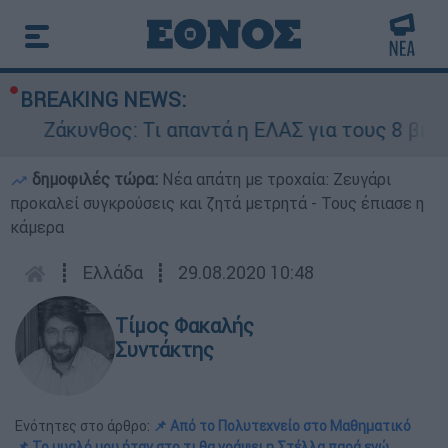
BREAKING NEWS:
υνθος: Τι απαντά η ΕΛΑΣ για τους 8 βιασμούς τ
δημοφιλές τώρα:
Νέα απάτη με τροχαία: Ζευγάρι
προκαλεί συγκρούσεις και ζητά μετρητά - Τους έπιασε η
κάμερα
┋
Ελλάδα
┋
29.08.2020 10:48
Τίμος Φακαλής
Συντάκτης
Ενότητες στο άρθρο:
📌 Από το Πολυτεχνείο στο Μαθηματικό
📌 Το μυαλό μου ήταν στο τι θα γράψει η Στέλλα παρά εγώ