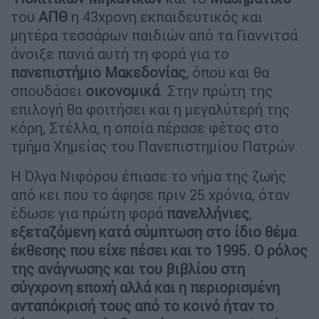
του
ΑΠΘ
η 43χρονη εκπαιδευτικός και
μητέρα τεσσάρων παιδιών από τα Γιαννιτσά
άνοιξε πανιά αυτή τη φορά για το
πανεπιστήμιο Μακεδονίας
, όπου και θα
σπουδάσει
οικονομικά
. Στην πρώτη της
επιλογή θα φοιτήσει και η μεγαλύτερή της
κόρη, Στέλλα, η οποία πέρασε φέτος στο
τμήμα Χημείας του Πανεπιστημίου Πατρών.
Η Όλγα Νιφόρου έπιασε το νήμα της ζωής
από κει που το άφησε πριν 25 χρόνια, όταν
έδωσε για πρώτη φορά
πανελλήνιες
,
εξεταζόμενη κατά σύμπτωση στο ίδιο θέμα
έκθεσης που είχε πέσει και το 1995.
Ο ρόλος
της ανάγνωσης και του βιβλίου στη
σύγχρονη εποχή αλλά και η περιορισμένη
ανταπόκρισή τους από το κοινό ήταν το