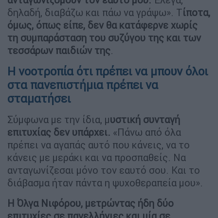
δηλαδή, διαβάζω και πάω να γράψω». Τ
ίποτα,
όμως, όπως είπε, δεν θα κατάφερνε χωρίς
τη συμπαράσταση του συζύγου της και των
τεσσάρων παιδιών της
.
Η νοοτροπία ότι πρέπει να μπουν όλοι
στα πανεπιστήμια πρέπει να
σταματήσει
Σύμφωνα με την ίδια, μ
υστική συνταγή
επιτυχίας δεν υπάρχει.
«Πάνω από όλα
πρέπει να αγαπάς αυτό που κάνεις, να το
κάνεις με μεράκι και να προσπαθείς. Να
ανταγωνίζεσαι μόνο τον εαυτό σου. Και το
διάβασμα ήταν πάντα η ψυχοθεραπεία μου».
Η Όλγα Νιφόρου, μετρώντας ήδη δύο
επιτυχίες σε πανελλήνιες και μία σε