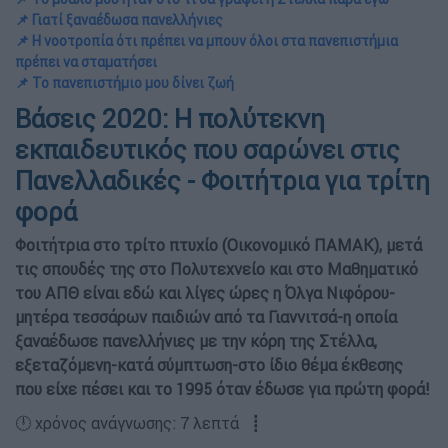
📌 Γιατί ξαναέδωσα πανελλήνιες
📌 Η νοοτροπία ότι πρέπει να μπουν όλοι στα πανεπιστήμια
πρέπει να σταματήσει
📌 Το πανεπιστήμιο μου δίνει ζωή
Βάσεις 2020: Η πολύτεκνη
εκπαιδευτικός που σαρώνει στις
Πανελλαδικές - Φοιτήτρια για τρίτη
φορά
Φοιτήτρια στο τρίτο πτυχίο (Οικονομικό ΠΑΜΑΚ), μετά
τις σπουδές της στο Πολυτεχνείο και στο Μαθηματικό
του ΑΠΘ είναι εδώ και λίγες ώρες η Όλγα Νιφόρου-
μητέρα τεσσάρων παιδιών από τα Γιαννιτσά-η οποία
ξαναέδωσε πανελλήνιες με την κόρη της Στέλλα,
εξεταζόμενη-κατά σύμπτωση-στο ίδιο θέμα έκθεσης
που είχε πέσει και το 1995 όταν έδωσε για πρώτη φορά!
🕛 χρόνος ανάγνωσης: 7 λεπτά ┋