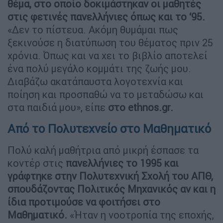
θέμα, στο οποίο δοκιμάστηκαν οι μαθητές
στις φετινές πανελλήνιες όπως και το ‘95.
«Δεν το πίστευα. Ακόμη θυμάμαι πως
ξεκινούσε η διατύπωση του θέματος πριν 25
χρόνια. Όπως και να χει το βιβλίο αποτελεί
ένα πολύ μεγάλο κομμάτι της ζωής μου.
Διαβάζω ακατάπαυστα λογοτεχνία και
ποίηση και προσπαθώ να το μεταδώσω και
στα παιδιά μου», είπε
στο ethnos.gr.
Από το Πολυτεχνείο στο Μαθηματικό
Πολύ καλή μαθήτρια από μικρή έσπασε τα
κοντέρ στις
πανελλήνιες
το 1995 και
γράφτηκε στην Πολυτεχνική Σχολή του ΑΠΘ,
σπουδάζοντας Πολιτικός Μηχανικός αν και η
ίδια προτιμούσε να φοιτήσει στο
Μαθηματικό.
«Ήταν η νοοτροπία της εποχής,