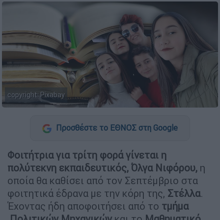
copyright: Pixabay
Προσθέστε το ΕΘΝΟΣ στη Google
Φοιτήτρια για τρίτη φορά γίνεται η
πολύτεκνη εκπαιδευτικός, Όλγα Νιφόρου,
η
οποία θα καθίσει από τον Σεπτέμβριο στα
φοιτητικά έδρανα με την κόρη της,
Στέλλα
.
Έχοντας ήδη αποφοιτήσει από το
τμήμα
Πολιτικών Μηχανικών
και το
Μαθηματικό