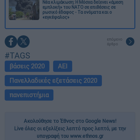
Νέα κλιμάκωση: Η Μόσχα δείχνει «άμεση
εμπλοκή» του ΝΑΤΟ σε επιθέσεις σε
ρωσικό έδαφος - Τα ονόματα και ο
«εγκέφαλος»
επόμενο
άρθρο
#TAGS
βάσεις 2020
ΑΕΙ
Πανελλαδικές εξετάσεις 2020
πανεπιστήμια
Ακολούθησε το Έθνος στο Google News!
Live όλες οι εξελίξεις λεπτό προς λεπτό, με την
υπογραφή του www.ethnos.gr