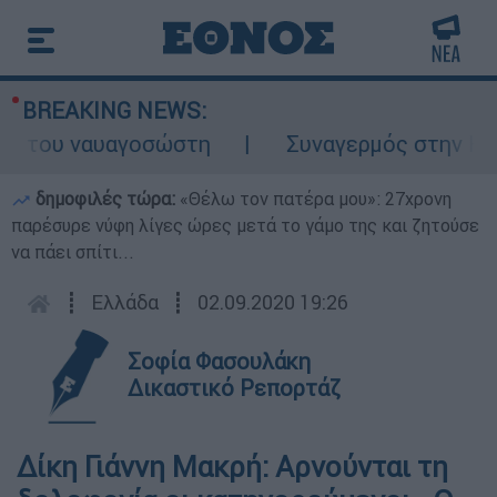
BREAKING NEWS:
ς του ναυαγοσώστη
Συναγερμός στην Κάρπα
δημοφιλές τώρα:
«Θέλω τον πατέρα μου»: 27χρονη
παρέσυρε νύφη λίγες ώρες μετά το γάμο της και ζητούσε
να πάει σπίτι...
┋
Ελλάδα
┋
02.09.2020 19:26
Σοφία Φασουλάκη
Δικαστικό Ρεπορτάζ
Δίκη Γιάννη Μακρή: Αρνούνται τη