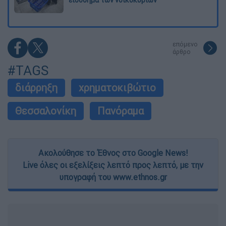
εισόδημα των νοικοκυριών
επόμενο
άρθρο
#TAGS
διάρρηξη
χρηματοκιβώτιο
Θεσσαλονίκη
Πανόραμα
Ακολούθησε το Έθνος στο Google News!
Live όλες οι εξελίξεις λεπτό προς λεπτό, με την
υπογραφή του www.ethnos.gr