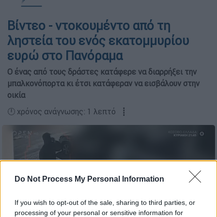
Βίντεο - ντοκουμέντο από τη
ληστεία του ενός εκατομμυρίου
ευρώ στο Πανόραμα
Ο ένας από τους δράστες κατάφερε να διαρρήξει την
μπαλκονόπορτα κι έτσι κατάφεραν να εισβάλουν στην
οικία
🕛 χρόνος ανάγνωσης: 1 λεπτό ┋
Do Not Process My Personal Information
If you wish to opt-out of the sale, sharing to third parties, or
processing of your personal or sensitive information for