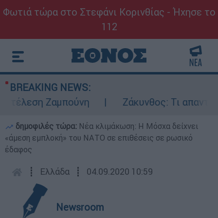
Φωτιά τώρα στο Στεφάνι Κορινθίας - Ήχησε το
112
BREAKING NEWS:
εκτέλεση Ζαμπούνη
Ζάκυνθος: Τι απαντά η
δημοφιλές τώρα:
Νέα κλιμάκωση: Η Μόσχα δείχνει
«άμεση εμπλοκή» του ΝΑΤΟ σε επιθέσεις σε ρωσικό
έδαφος
┋
Ελλάδα
┋
04.09.2020 10:59
Newsroom