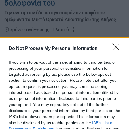
δολοφονία του
Την ενοχή των δύο κατηγορουμένων αποφάσισε
ομόφωνα το Μικτό Ορκωτό Δικαστηρίου της Αθήνας
🕛 χρόνος ανάγνωσης: 1 λεπτό ┋
Do Not Process My Personal Information
If you wish to opt-out of the sale, sharing to third parties, or
processing of your personal or sensitive information for
targeted advertising by us, please use the below opt-out
section to confirm your selection. Please note that after your
opt-out request is processed you may continue seeing
interest-based ads based on personal information utilized by
us or personal information disclosed to third parties prior to
your opt-out. You may separately opt-out of the further
disclosure of your personal information by third parties on the
(Eurokinissi)
IAB’s list of downstream participants. This information may
also be disclosed by us to third parties on the
IAB’s List of
Downstream Participants
that may further disclose it to other