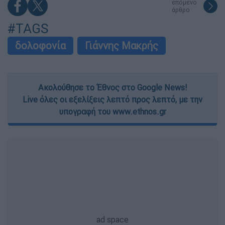
functionality and fraud prevention, and other
επόμενο
άρθρο
user protection.
#TAGS
δολοφονία
Γιάννης Μακρής
Ακολούθησε το Έθνος στο Google News!
Live όλες οι εξελίξεις λεπτό προς λεπτό, με την
υπογραφή του www.ethnos.gr