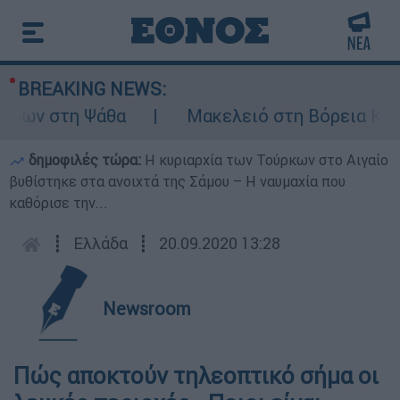
BREAKING NEWS:
ρων στη Ψάθα
Μακελειό στη Βόρεια Καρολ
δημοφιλές τώρα:
Η κυριαρχία των Τούρκων στο Αιγαίο
βυθίστηκε στα ανοιχτά της Σάμου – Η ναυμαχία που
καθόρισε την...
┋
Ελλάδα
┋
20.09.2020 13:28
Newsroom
Πώς αποκτούν τηλεοπτικό σήμα οι