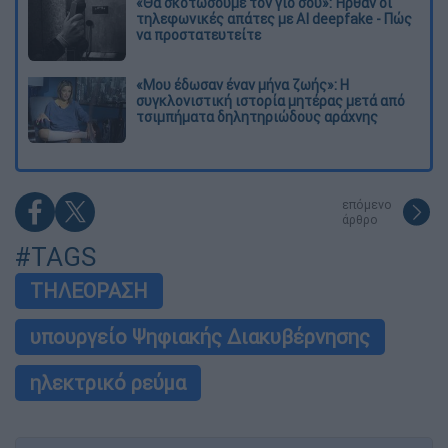
«Θα σκοτώσουμε τον γιο σου»: Ήρθαν οι
τηλεφωνικές απάτες με AI deepfake - Πώς
να προστατευτείτε
«Μου έδωσαν έναν μήνα ζωής»: Η
συγκλονιστική ιστορία μητέρας μετά από
τσιμπήματα δηλητηριώδους αράχνης
επόμενο
άρθρο
#TAGS
ΤΗΛΕΟΡΑΣΗ
υπουργείο Ψηφιακής Διακυβέρνησης
ηλεκτρικό ρεύμα