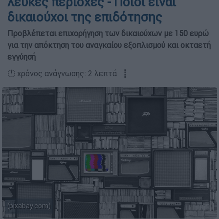
λευκές περιοχές - Ποιοι είναι
δικαιούχοι της επιδότησης
Προβλέπεται επιχορήγηση των δικαιούχων με 150 ευρώ
για την απόκτηση του αναγκαίου εξοπλισμού και οκταετή
εγγύησή
🕛 χρόνος ανάγνωσης: 2 λεπτά ┋
(pixabay.com)