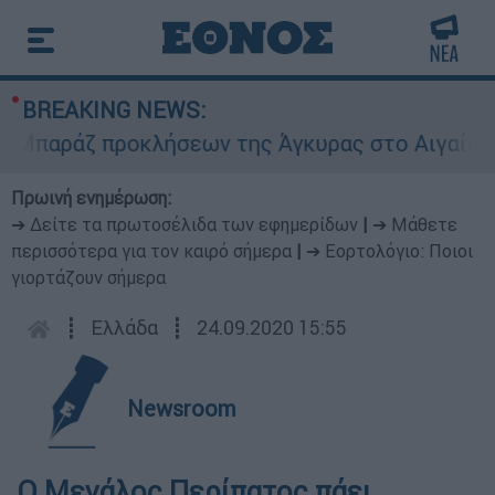
BREAKING NEWS:
άζ προκλήσεων της Άγκυρας στο Αιγαίο: Εικονικ
Πρωινή ενημέρωση:
➔ Δείτε τα πρωτοσέλιδα των εφημερίδων
|
➔ Μάθετε
περισσότερα για τον καιρό σήμερα
|
➔ Εορτολόγιο: Ποιοι
γιορτάζουν σήμερα
┋
Ελλάδα
┋
24.09.2020 15:55
Newsroom
Ο Μεγάλος Περίπατος πάει