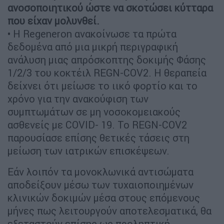
ανοσοποιητικού ώστε να σκοτώσει κύτταρα
που είχαν μολυνθεί.
• Η Regeneron ανακοίνωσε τα πρώτα
δεδομένα από μια μικρή περιγραφική
ανάλυση μιας απρόσκοπτης δοκιμής Φάσης
1/2/3 του κοκτέιλ REGN-COV2. Η θεραπεία
δείχνει ότι μείωσε το ιικό φορτίο και το
χρόνο για την ανακούφιση των
συμπτωμάτων σε μη νοσοκομειακούς
ασθενείς με COVID- 19. Το REGN-COV2
παρουσίασε επίσης θετικές τάσεις στη
μείωση των ιατρικών επισκέψεων.
Εάν λοιπόν τα μονοκλωνικά αντισώματα
αποδείξουν μέσω των τυχαιοποιημένων
κλινικών δοκιμών μέσα στους επόμενους
μήνες πως λειτουργούν αποτελεσματικά, θα
εξεταστούν επίσης ως προληπτική