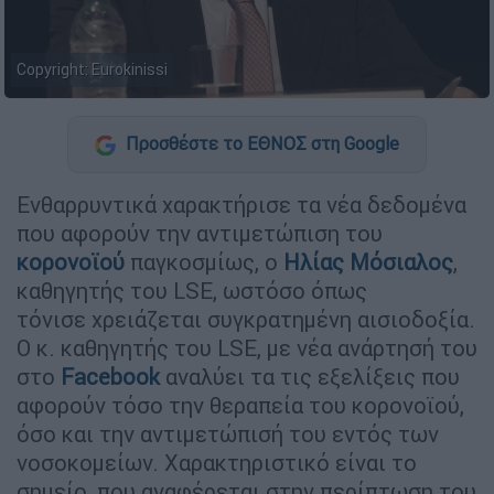
Copyright: Εurokinissi
Προσθέστε το ΕΘΝΟΣ στη Google
Ενθαρρυντικά χαρακτήρισε τα νέα δεδομένα
που αφορούν την αντιμετώπιση του
κορονοϊού
παγκοσμίως, ο
Ηλίας Μόσιαλος
,
καθηγητής του LSE, ωστόσο όπως
τόνισε χρειάζεται συγκρατημένη αισιοδοξία.
Ο κ. καθηγητής του LSE, με νέα ανάρτησή του
στο
Facebook
αναλύει τα τις εξελίξεις που
αφορούν τόσο την θεραπεία του κορονοϊού,
όσο και την αντιμετώπισή του εντός των
νοσοκομείων. Χαρακτηριστικό είναι το
σημείο, που αναφέρεται στην περίπτωση του