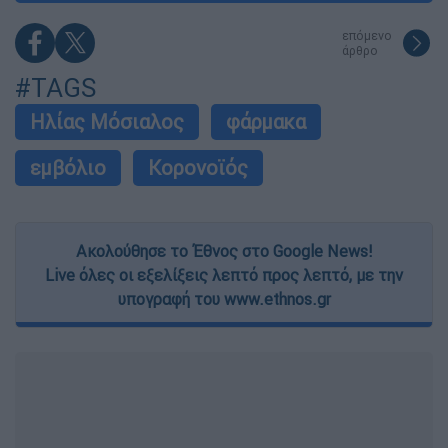
επόμενο
άρθρο
#TAGS
Ηλίας Μόσιαλος
φάρμακα
εμβόλιο
Κορονοϊός
Ακολούθησε το Έθνος στο Google News!
Live όλες οι εξελίξεις λεπτό προς λεπτό, με την
υπογραφή του www.ethnos.gr