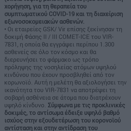
χορήγηση, για τη θεραπεία του
συμπτωματικού COVID-19 και τη διαχείριση
εξωνοσοκομειακών ασθενών.
• Οι εταιρείες GSK/ Vir επίσης ξεκίνησαν τη
δοκιμή Φάσης II / III COMET-ICE του VIR-
7831, η οποία θα εγγράψει περίπου 1.300
ασθενείς σε όλο τον κόσμο και θα
διερευνήσει το φάρμακο ως τρόπο
πρόληψης της νοσηλείας ατόμων υψηλού
κινδύνου που έχουν προσβληθεί από τον
κορωνοϊό. Αυτή η μελέτη θα αξιολογήσει την
ικανότητα του VIR-7831 να αποτρέψει τη
σοβαρή ασθένεια σε άτομα που διατρέχουν
υψηλό κίνδυνο.
Σύμφωνα με τις προκλινικές
δοκιμές, το αντίσωμα έδειξε υψηλό βαθμό
ισχύος στην εξουδετέρωση του κορoνοϊού
αντίσταση και στην αντίδραση του