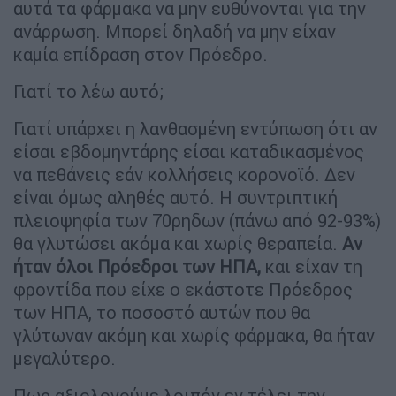
αυτά τα φάρμακα να μην ευθύνονται για την
ανάρρωση. Μπορεί δηλαδή να μην είχαν
καμία επίδραση στον Πρόεδρο.
Γιατί το λέω αυτό;
Γιατί υπάρχει η λανθασμένη εντύπωση ότι αν
είσαι εβδομηντάρης είσαι καταδικασμένος
να πεθάνεις εάν κολλήσεις κορονοϊό. Δεν
είναι όμως αληθές αυτό. Η συντριπτική
πλειοψηφία των 70ρηδων (πάνω από 92-93%)
θα γλυτώσει ακόμα και χωρίς θεραπεία.
Αν
ήταν όλοι Πρόεδροι των ΗΠΑ,
και είχαν τη
φροντίδα που είχε ο εκάστοτε Πρόεδρος
των ΗΠΑ, το ποσοστό αυτών που θα
γλύτωναν ακόμη και χωρίς φάρμακα, θα ήταν
μεγαλύτερο.
Πως αξιολογούμε λοιπόν εν τέλει την