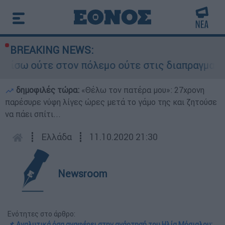
BREAKING NEWS:
τε στον πόλεμο ούτε στις διαπραγματεύσεις» - Ο
δημοφιλές τώρα:
«Θέλω τον πατέρα μου»: 27χρονη
παρέσυρε νύφη λίγες ώρες μετά το γάμο της και ζητούσε
να πάει σπίτι...
┋
Ελλάδα
┋
11.10.2020 21:30
Newsroom
Ενότητες στο άρθρο:
📌 Aναλυτικά όσα αναφέρει στην ανάρτησή του Ηλία Μόσιαλου: