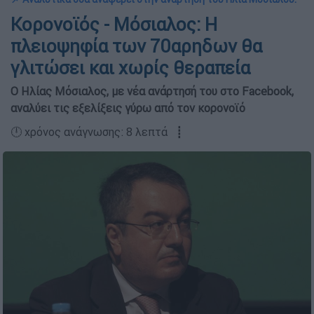
Κορονοϊός - Μόσιαλος: Η
πλειοψηφία των 70αρηδων θα
γλιτώσει και χωρίς θεραπεία
Ο Ηλίας Μόσιαλος, με νέα ανάρτησή του στο Facebook,
αναλύει τις εξελίξεις γύρω από τον κορονοϊό
🕛 χρόνος ανάγνωσης: 8 λεπτά ┋