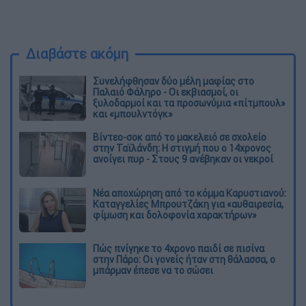
Διαβάστε ακόμη
Συνελήφθησαν δύο μέλη μαφίας στο
Παλαιό Φάληρο - Οι εκβιασμοί, οι
ξυλοδαρμοί και τα προσωνύμια «πίτμπουλ»
και «μπουλντόγκ»
Βίντεο-σοκ από το μακελειό σε σχολείο
στην Ταϊλάνδη: Η στιγμή που ο 14χρονος
ανοίγει πυρ - Στους 9 ανέβηκαν οι νεκροί
Νέα αποχώρηση από το κόμμα Καρυστιανού:
Καταγγελίες Μπρουτζάκη για «αυθαιρεσία,
φίμωση και δολοφονία χαρακτήρων»
Πώς πνίγηκε το 4χρονο παιδί σε πισίνα
στην Πάρο: Οι γονείς ήταν στη θάλασσα, ο
μπάρμαν έπεσε να το σώσει