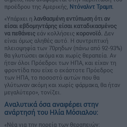
προέδρου της Αμερικής,
Ντόναλντ Τραμπ
.
«Υπάρχει η
λανθασμένη εντύπωση ότι αν
είσαι εβδομηντάρης είσαι καταδικασμένος
να πεθάνεις
εάν κολλήσεις
κορονοϊό.
Δεν
είναι όμως αληθές αυτό. Η συντριπτική
πλειοψηφία των 70ρηδων (πάνω από 92-93%)
θα γλυτώσει ακόμα και χωρίς θεραπεία. Αν
ήταν όλοι Πρόεδροι των ΗΠΑ, και είχαν τη
φροντίδα που είχε ο εκάστοτε Πρόεδρος
των ΗΠΑ, το ποσοστό αυτών που θα
γλύτωναν ακόμη και χωρίς φάρμακα, θα ήταν
μεγαλύτερο», τονίζει.
Aναλυτικά όσα αναφέρει στην
ανάρτησή του Ηλία Μόσιαλου:
«Νέα για την πορεία των θεραπειών: