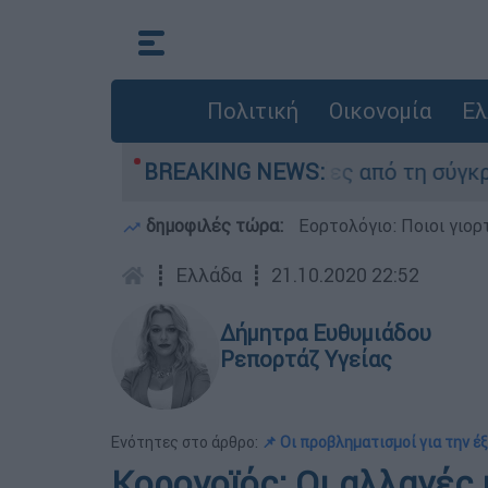
Πολιτική
Οικονομία
Ελ
θεσαν οι δύο τραυματίες από τη σύγκρουση των 
BREAKING NEWS:
δημοφιλές τώρα:
Εορτολόγιο: Ποιοι γιο
┋
Ελλάδα
┋
21.10.2020 22:52
Δήμητρα Ευθυμιάδου
Ρεπορτάζ Υγείας
Ενότητες στο άρθρο:
📌 Οι προβληματισμοί για την έ
Κορονοϊός: Οι αλλαγές 