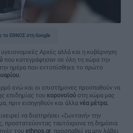
 το ΕΘΝΟΣ στη Google
 υγειονομικές Αρχές αλλά και η κυβέρνηση
ύ
που κατεγράφησαν σε όλη τη χώρα την
την ημέρα που εντοπίσθηκε το πρώτο
υαρίου.
ερμό ενώ και οι επιστήμονες προσπαθούν να
ης επιδημίας του
κορονοϊού
στη χώρα μας
μα, πριν εισηγηθούν και άλλα
νέα μέτρα.
ιχειρεί να διατηρήσει «ζωντανή» την
ς, προστατεύοντας ταυτόχρονα τη δημόσια
πηγές του
ethnos.gr
, προσπαθεί να μην λάβει