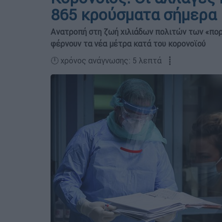
865 κρούσματα σήμερα
Ανατροπή στη ζωή χιλιάδων πολιτών των «πορ
φέρνουν τα νέα μέτρα κατά του κορονοϊού
🕛 χρόνος ανάγνωσης: 5 λεπτά ┋