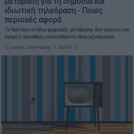
μετάβαση για τη δημόσια και
ιδιωτική τηλεόραση - Ποιες
περιοχές αφορά
Το δεύτερο στάδιο ψηφιακής μετάβασης δεν απαιτεί την
αγορά ή προσθήκη οποιουδήποτε νέου εξοπλισμού
🕛 χρόνος ανάγνωσης: 1 λεπτό ┋
Τηλεόραση/pixabay.com