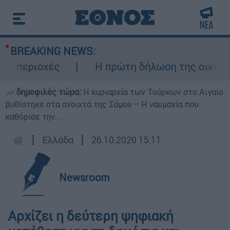
BREAKING NEWS:
 περιοχές
Η πρώτη δήλωση της οικογένε
δημοφιλές τώρα:
Η κυριαρχία των Τούρκων στο Αιγαίο
βυθίστηκε στα ανοιχτά της Σάμου – Η ναυμαχία που
καθόρισε την...
┋
Ελλάδα
┋
26.10.2020 15:11
Newsroom
Αρχίζει η δεύτερη ψηφιακή