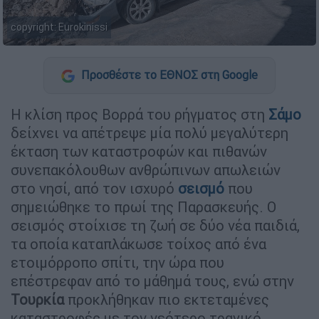
copyright: Eurokinissi
Προσθέστε το ΕΘΝΟΣ στη Google
Η κλίση προς Βορρά του ρήγματος στη
Σάμο
δείχνει να απέτρεψε μία πολύ μεγαλύτερη
έκταση των καταστροφών και πιθανών
συνεπακόλουθων ανθρώπινων απωλειών
στο νησί, από τον ισχυρό
σεισμό
που
σημειώθηκε το πρωί της Παρασκευής. Ο
σεισμός στοίχισε τη ζωή σε δύο νέα παιδιά,
τα οποία καταπλάκωσε τοίχος από ένα
ετοιμόρροπο σπίτι, την ώρα που
επέστρεφαν από το μάθημά τους, ενώ στην
Τουρκία
προκλήθηκαν πιο εκτεταμένες
καταστροφές με τον νεότερο τραγικό