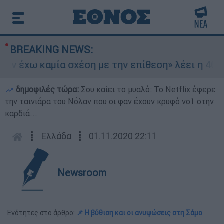
BREAKING NEWS:
 έχω καμία σχέση με την επίθεση» λέει η 46χρον
δημοφιλές τώρα:
Σου καίει το μυαλό: Το Netflix έφερε
την ταινιάρα του Νόλαν που οι φαν έχουν κρυφό νο1 στην
καρδιά...
┋
Ελλάδα
┋
01.11.2020 22:11
Newsroom
Ενότητες στο άρθρο:
📌 Η βύθιση και οι ανυψώσεις στη Σάμο