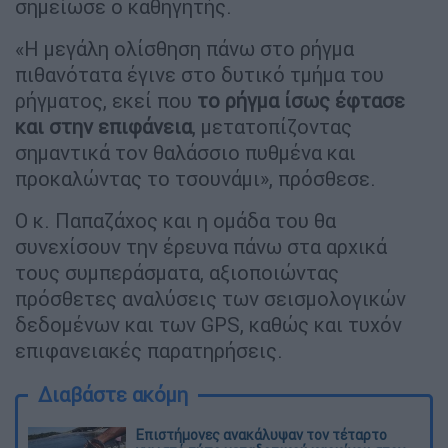
σημείωσε ο καθηγητής.
«Η μεγάλη ολίσθηση πάνω στο ρήγμα
πιθανότατα έγινε στο δυτικό τμήμα του
ρήγματος, εκεί που
το ρήγμα ίσως έφτασε
και στην επιφάνεια
, μετατοπίζοντας
σημαντικά τον θαλάσσιο πυθμένα και
προκαλώντας το τσουνάμι», πρόσθεσε.
Ο κ. Παπαζάχος και η ομάδα του θα
συνεχίσουν την έρευνα πάνω στα αρχικά
τους συμπεράσματα, αξιοποιώντας
πρόσθετες αναλύσεις των σεισμολογικών
δεδομένων και των GPS, καθώς και τυχόν
επιφανειακές παρατηρήσεις.
Διαβάστε ακόμη
Επιστήμονες ανακάλυψαν τον τέταρτο