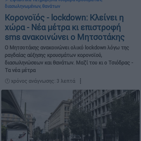
διασωληνωμένων, θανάτων
Κορονοϊός - lockdown: Κλείνει η
χώρα - Νέα μέτρα κι επιστροφή
sms ανακοινώνει ο Μητσοτάκης
Ο Μητσοτάκης ανακοινώνει ολικό lockdown λόγω της
ραγδαίας αύξησης κρουσμάτων κορονοϊού,
διασωληνώσεων και θανάτων. Μαζί του κι ο Τσιόδρας -
Τα νέα μέτρα
🕛 χρόνος ανάγνωσης: 3 λεπτά ┋