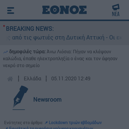
BREAKING NEWS:
πό τις φωτιές στη Δυτική Αττική - Οι εκτάσεις
δημοφιλές τώρα:
Άνω Λιόσια: Πήγαν να κλέψουν
καλώδια, έπαθε ηλεκτροπληξία ο ένας και τον άφησαν
νεκρό στο σημείο
┋
Ελλάδα
┋
05.11.2020 12:49
Newsroom
Ενότητες στο άρθρο:
📌 Lockdown τριών εβδομάδων
📌 Εφιαλτικά τα ημερήσια νούμερα κρουσμάτων,