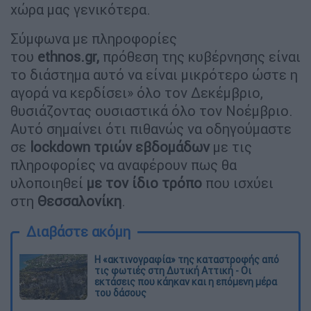
χώρα μας γενικότερα.
Σύμφωνα με πληροφορίες
του
ethnos.gr,
πρόθεση της κυβέρνησης είναι
το διάστημα αυτό να είναι μικρότερο ώστε η
αγορά να κερδίσει» όλο τον Δεκέμβριο,
θυσιάζοντας ουσιαστικά όλο τον Νοέμβριο.
Αυτό σημαίνει ότι πιθανώς να οδηγούμαστε
σε
lockdown τριών εβδομάδων
με τις
πληροφορίες να αναφέρουν πως θα
υλοποιηθεί
με τον ίδιο τρόπο
που ισχύει
στη
Θεσσαλονίκη
.
Διαβάστε ακόμη
Η «ακτινογραφία» της καταστροφής από
τις φωτιές στη Δυτική Αττική - Οι
εκτάσεις που κάηκαν και η επόμενη μέρα
του δάσους