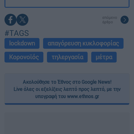
επόμενο
άρθρο
#TAGS
lockdown
απαγόρευση κυκλοφορίας
Κορονοϊός
τηλεργασία
μέτρα
Ακολούθησε το Έθνος στο Google News!
Live όλες οι εξελίξεις λεπτό προς λεπτό, με την
υπογραφή του www.ethnos.gr