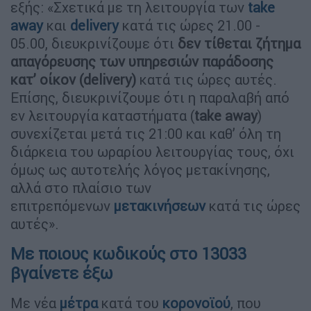
εξής: «Σχετικά με τη λειτουργία των
take
away
και
delivery
κατά τις ώρες 21.00 -
05.00, διευκρινίζουμε ότι
δεν τίθεται ζήτημα
απαγόρευσης των υπηρεσιών παράδοσης
κατ’ οίκον (delivery)
κατά τις ώρες αυτές.
Επίσης, διευκρινίζουμε ότι η παραλαβή από
εν λειτουργία καταστήματα (
take away
)
συνεχίζεται μετά τις 21:00 και καθ’ όλη τη
διάρκεια του ωραρίου λειτουργίας τους, όχι
όμως ως αυτοτελής λόγος μετακίνησης,
αλλά στο πλαίσιο των
επιτρεπόμενων
μετακινήσεων
κατά τις ώρες
αυτές».
Με ποιους κωδικούς στο 13033
βγαίνετε έξω
Με νέα
μέτρα
κατά του
κορονοϊού
, που