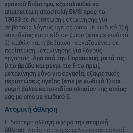
χρονικό διάστημα, εξακολουθεί να
απαιτείται η αποστολή
SMS
προς το
13033
σε περίπτωση μετακίνησης για
σοβαρούς λόγους υγείας (sms με κωδικό 1) ή
συνοδείας κατοικίδιου ζώου (sms με κωδικό
6), καθώς και η βεβαίωση εργαζομένου σε
περίπτωση μετακίνησης για λόγους
εργασίας.
Άρα από την Παρασκευή, μετά τις
9 το βράδυ και μέχρι τις 5 το πρωί,
μετακίνηση μόνο για εργασία, εξαιρετικές
περιπτώσεις υγείας (
sms
με κωδικό 1) και
μικρή βόλτα κατοικιδίου πλησίον της οικίας
μας με
sms
με κωδικό 6.
Ατομική άθληση
Η δεύτερη αλλαγή αφορά την
ατομική
άθληση
. Αιτία που εκμεταλλεύτηκαν πολλοί