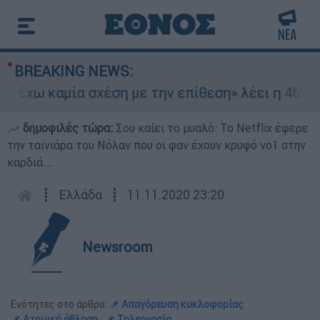
BREAKING NEWS:
χω καμία σχέση με την επίθεση» λέει η 46χρονη 
δημοφιλές τώρα:
Σου καίει το μυαλό: Το Netflix έφερε
την ταινιάρα του Νόλαν που οι φαν έχουν κρυφό νο1 στην
καρδιά...
┋
Ελλάδα
┋
11.11.2020 23:20
Newsroom
Ενότητες στο άρθρο:
📌 Απαγόρευση κυκλοφορίας
📌 Ατομική άθληση
📌 Τηλεργασία