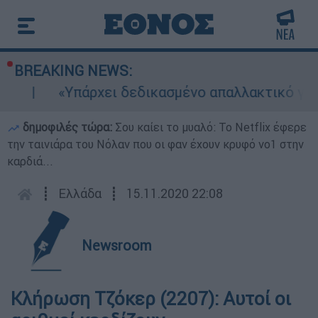
BREAKING NEWS:
«Υπάρχει δεδικασμένο απαλλακτικό για αυ
δημοφιλές τώρα:
Σου καίει το μυαλό: Το Netflix έφερε
την ταινιάρα του Νόλαν που οι φαν έχουν κρυφό νο1 στην
καρδιά...
┋
Ελλάδα
┋
15.11.2020 22:08
Newsroom
Κλήρωση Τζόκερ (2207): Αυτοί οι