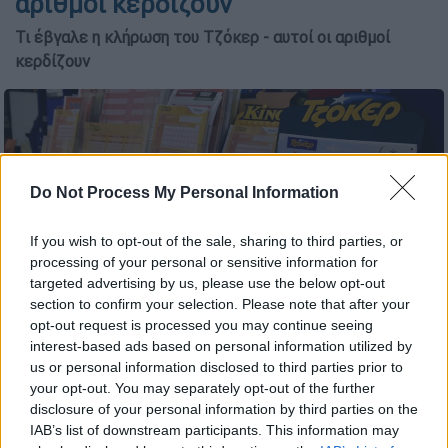
αριθμοί κερδίζουν
Τι έβγαλε η κλήρωση του Τζόκερ - αυτοί οι αριθμοί
κερδίζουν
Do Not Process My Personal Information
If you wish to opt-out of the sale, sharing to third parties, or
processing of your personal or sensitive information for
targeted advertising by us, please use the below opt-out
section to confirm your selection. Please note that after your
opt-out request is processed you may continue seeing
interest-based ads based on personal information utilized by
(Eurokinissi)
us or personal information disclosed to third parties prior to
your opt-out. You may separately opt-out of the further
disclosure of your personal information by third parties on the
Προσθέστε το ΕΘΝΟΣ στη Google
IAB’s list of downstream participants. This information may