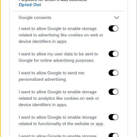
Opted Out
Google consents
I want to allow Google to enable storage
related to advertising like cookies on web or
device identifiers in apps.
I want to allow my user data to be sent to
Google for online advertising purposes.
I want to allow Google to send me
personalized advertising.
Διαβάστε ακόμη
I want to allow Google to enable storage
related to analytics like cookies on web or
Από το Μίσιγκαν στον Λευκό Οίκο: Τι
σημαίνει η νίκη του Αμπντούλ Ελ-Σαγέντ
device identifiers in apps.
για τους Δημοκρατικούς
I want to allow Google to enable storage
related to functionality of the website or app.
O στρατηγός ήταν σχιζοφρενής, εμμονικός,
πλησίαζε τα 75 όταν τον αντάμωσε η δόξα –
Εκείνος που άλλαξε την πορεία της
I want to allow Google to enable storage