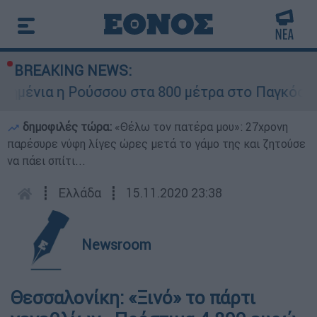
BREAKING NEWS:
ημένια η Ρούσσου στα 800 μέτρα στο Παγκόσμιο
δημοφιλές τώρα:
«Θέλω τον πατέρα μου»: 27χρονη
παρέσυρε νύφη λίγες ώρες μετά το γάμο της και ζητούσε
να πάει σπίτι...
┋
Ελλάδα
┋
15.11.2020 23:38
Newsroom
Θεσσαλονίκη: «Ξινό» το πάρτι