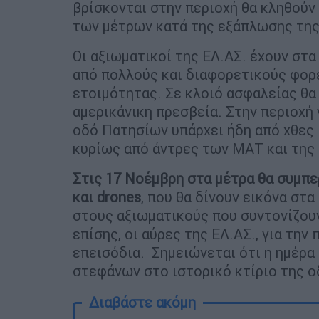
βρίσκονται στην περιοχή θα κληθούν
των μέτρων κατά της εξάπλωσης τη
Οι αξιωματικοί της ΕΛ.ΑΣ. έχουν στ
από πολλούς και διαφορετικούς φορε
ετοιμότητας. Σε κλοιό ασφαλείας θα 
αμερικάνικη πρεσβεία. Στην περιοχή 
οδό Πατησίων υπάρχει ήδη από χθες 
κυρίως από άντρες των ΜΑΤ και της
Στις 17 Νοέμβρη στα μέτρα θα συμπε
και drones
, που θα δίνουν εικόνα στ
στους αξιωματικούς που συντονίζουν
επίσης, οι αύρες της ΕΛ.ΑΣ., για τη
επεισόδια. Σημειώνεται ότι η ημέρα
στεφάνων στο ιστορικό κτίριο της 
Διαβάστε ακόμη