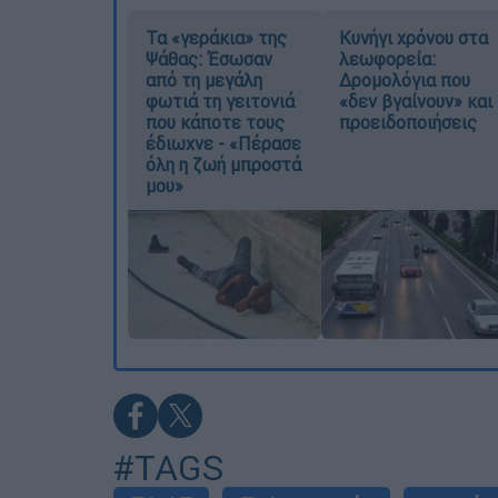
Τα «γεράκια» της
Κυνήγι χρόνου στα
Ψάθας: Έσωσαν
λεωφορεία:
από τη μεγάλη
Δρομολόγια που
φωτιά τη γειτονιά
«δεν βγαίνουν» και
που κάποτε τους
προειδοποιήσεις
έδιωχνε - «Πέρασε
όλη η ζωή μπροστά
μου»
#TAGS