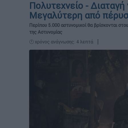
Πολυτεχνείο - Διαταγή 
Μεγαλύτερη από πέρυσι
Περίπου 5.000 αστυνομικοί θα βρίσκονται στου
της Αστυνομίας
🕛 χρόνος ανάγνωσης: 4 λεπτά ┋