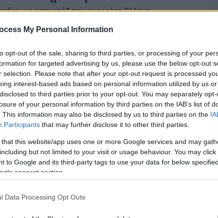
ardian για ρεπορτάζ που αφορούσε Ελληνα
ocess My Personal Information
to opt-out of the sale, sharing to third parties, or processing of your per
formation for targeted advertising by us, please use the below opt-out s
r selection. Please note that after your opt-out request is processed y
eing interest-based ads based on personal information utilized by us or
disclosed to third parties prior to your opt-out. You may separately opt-
losure of your personal information by third parties on the IAB’s list of
. This information may also be disclosed by us to third parties on the
IA
Participants
that may further disclose it to other third parties.
 that this website/app uses one or more Google services and may gath
including but not limited to your visit or usage behaviour. You may click 
 to Google and its third-party tags to use your data for below specifi
ogle consent section.
l Data Processing Opt Outs