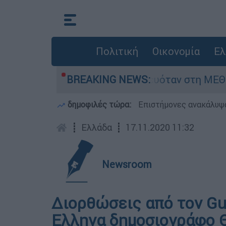
Πολιτική
Οικονομία
Ελ
ε βρέφος 8 ημερών - Νοσηλευόταν στη ΜΕΘ Νεο
BREAKING NEWS:
δημοφιλές τώρα:
Επιστήμονες ανακάλυψα
┋
Ελλάδα
┋
17.11.2020 11:32
Newsroom
Διορθώσεις από τον Gua
Ελληνα δημοσιογράφο 