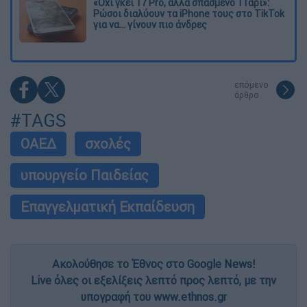
«Όχι γκέι 17 Pro, αλλά σπασμένο 11άρι»:
Ρώσοι διαλύουν τα iPhone τους στο TikTok
για να... γίνουν πιο άνδρες
επόμενο
άρθρο
#TAGS
ΟΑΕΔ
σχολές
υπουργείο Παιδείας
Επαγγελματική Εκπαίδευση
Ακολούθησε το Έθνος στο Google News!
Live όλες οι εξελίξεις λεπτό προς λεπτό, με την
υπογραφή του www.ethnos.gr