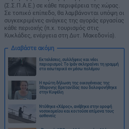
(Σ.Σ.Π.Α.Ε.) σε κάθε περιφέρεια της χώρας.
Σε τοπικό επίπεδο, θα λαμβάνονται υπόψη οι
συγκεκριμένες ανάγκες της αγοράς εργασίας
κάθε περιοχής (π.χ. τουρισμός στις
Κυκλάδες, ενέργεια στη Δυτ. Μακεδονία).
Διαβάστε ακόμη
Εκτελέσεις, συλλήψεις και νέοι
περιορισμοί: Το Ιράν σκληραίνει τη γραμμή
στο εσωτερικό εν μέσω πολέμου
Η πρώτη δήλωση της οικογένειας της
38χρονης Βρετανίδας που δολοφονήθηκε
στην Κυψέλη
Ντύθηκε «Χάρος», ανέβηκε στην οροφή
νοσοκομείου και κοιτούσε επίμονα τους
ασθενείς