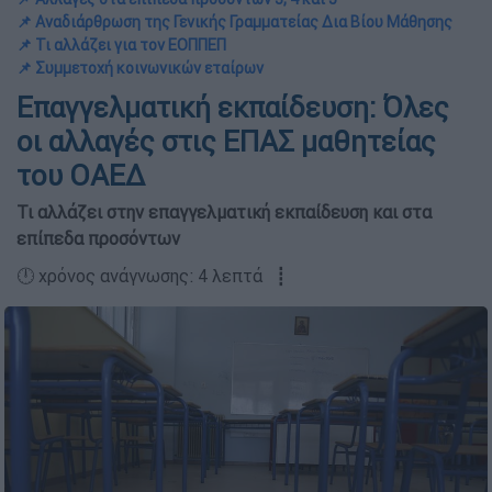
📌 Αναδιάρθρωση της Γενικής Γραμματείας Δια Βίου Μάθησης
📌 Τι αλλάζει για τον ΕΟΠΠΕΠ
📌 Συμμετοχή κοινωνικών εταίρων
Επαγγελματική εκπαίδευση: Όλες
οι αλλαγές στις ΕΠΑΣ μαθητείας
του ΟΑΕΔ
Τι αλλάζει στην επαγγελματική εκπαίδευση και στα
επίπεδα προσόντων
🕛 χρόνος ανάγνωσης: 4 λεπτά ┋