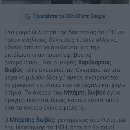
Προσθέστε το ΕΘΝΟΣ στη Google
Στα μικρά Φιλιατρά της δεκαετίας του '40 αν
ήσουν ενήλικος, δεν είχες τίποτε άλλο να
κάνεις από το να δουλεύεις για την
επιβίωση κι αν ήσουν έφηβος να
ονειρεύεσαι… Και ο μικρός
Χαράλαμπος
Βωβός
τότε ονειρευόταν. Ονειρευόταν μια
μέρα να μιλούν όλοι γι’ αυτόν, ονειρευόταν
να γράφουν το όνομά του σε μεγάλα και ψηλά
κτίρια. Το όνειρο του
Μπάμπη Βωβού
έγινε
πραγματικότητα, όμως, κάποια νύχτα, αυτό
του το όνειρο έγινε εφιάλτης…
Ο
Μπάμπης Βωβός
, γεννημένος στα Φιλιατρά
της Μεσσηνίας το 1934, ήταν το 9ο παιδί