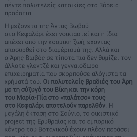
πέντε πολυτελείς κατοικίες στα βόρεια
προάστια.
Η μεζονέτα της Άντας Βωβού
στο Κεφαλάρι έχει νοικιαστεί και η ίδια
απέχει από την κοσμική ζωή, έχοντας
αποσυρθεί στο διαμέρισμά της. Αλλά και
ο Άρης Βωβός σε τίποτα πια δεν θυμίζει τον
άλλοτε γλεντζέ και γενναιόδωρο
επιχειρηματία που σκορπούσε αλόγιστα τα
χρήματά του.
Οι πολυτελείς βραδιές του Άρη
με τη σύζυγό του Βίκη και την κόρη
του Μαρία-Πία στο «παλάτσο» τους
στο Κεφαλάρι αποτελούν παρελθόν
. Η
μεγάλη έκταση στο Σούνιο, το οικιστικό
project της Ερυθραίας και το εμπορικό
κέντρο του Βοτανικού έχουν πλέον περάσει