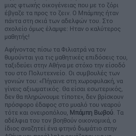
μιας φτωχής οικογένειας που με το ζόρι
έβγαζε τα προς το ζειν. Ο Μπάμπης ήταν
πάντα στη σκιά των αδελφών του. Στο
σχολείο όμως έλαμψε: Ηταν ο καλύτερος
μαθητής!
Αφήνοντας πίσω τα Φιλιατρά να τον
θυμούνται για τις μαθητικές επιδόσεις του,
ταξιδεύει στην Αθήνα με στόχο την είσοδό
του στο Πολυτεχνείο. Οι συμβουλές των
γονιών του: «Πήγαινε στη χωροφυλακή, να
γίνεις αξιωματικός. Θα είσαι εσωτερικός,
δεν θα πληρώνουμε τίποτε», δεν βρίσκουν
πρόσφορο έδαφος στο μυαλό του νεαρού
τότε και ονειροπόλου,
Μπάμπη Βωβού
. Τα
αδέλφια του τον βοηθούν οικονομικά, ο
ίδιος αναζητεί ένα φτηνό δωμάτιο στην