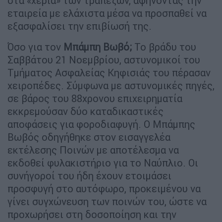
στα «χέρια» των τραπεζών, αφήνοντας την
εταιρεία με ελάχιστα μέσα να προσπαθεί να
εξασφαλίσει την επιβίωσή της.
Όσο για τον
Μπάμπη Βωβό;
Το βράδυ του
Σαββάτου 21 Νοεμβρίου, αστυνομικοί του
Τμήματος Ασφαλείας Κηφισιάς του πέρασαν
χειροπέδες. Σύμφωνα με αστυνομικές πηγές,
σε βάρος του 88χρονου επιχειρηματία
εκκρεμούσαν δύο καταδικαστικές
αποφάσεις για φοροδιαφυγή. Ο Μπάμπης
Βωβός οδηγήθηκε στον εισαγγελέα
εκτέλεσης Ποινών με αποτέλεσμα να
εκδοθεί φυλακιστήριο για το Ναύπλιο. Οι
συνήγοροί του ήδη έχουν ετοιμάσει
προσφυγή στο αυτόφωρο, προκειμένου να
γίνει συγχώνευση των ποινών του, ώστε να
προχωρήσει στη δοσοποίηση και την