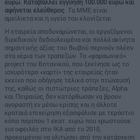
ευρώ. Καταβάλλει εγγύηση 100.000 ευρώ και
αφήνεται ελεύθερος
. Τα ΜΜΕ είναι
αμείλικτα και η υγεία του κλονίζεται.
Η εταιρεία αποδυναμώνεται, οι εργαζόμενοι
διεκδικούν δεδουλευμένα και πολλά ακίνητα
σημαντικής αξίας του Βωβού περνούν πλέον
στα χέρια των τραπεζών. Το «φαραωνικό»
project του Βοτανικού, που ξεκίνησε ως το
ισχυρότερο «χαρτί» της εταιρείας ήταν
εκείνο που οδήγησε τελικά στην πτώχευσή
της, καθώς οι πιστώτριες τράπεζες, Alpha
και Πειραιώς, δεν κατόρθωσαν να βρουν
αγοραστή εν μέσω κρίσης και η άλλοτε
κραταιά επιχείρηση εξασφάλισε με τεράστιο
κόπο περίπου 1 εκατ. ευρώ που χρωστούσε
για οφειλές στο ΙΚΑ από το 2010,
προκειμένου να γλιτώσει από την κατάσχεση