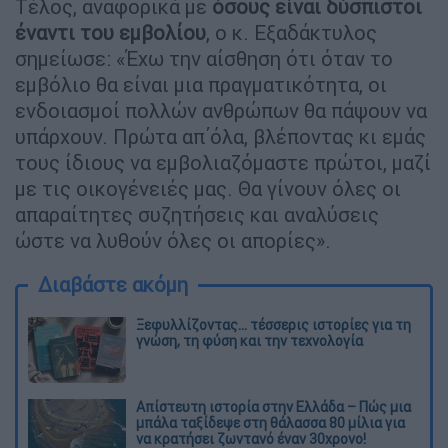
Τέλος, αναφορικά με
όσους είναι δύσπιστοι
έναντι του εμβολίου
, ο κ. Εξαδάκτυλος
σημείωσε: «Έχω την αίσθηση ότι όταν το
εμβόλιο θα είναι μια πραγματικότητα, οι
ενδοιασμοί πολλών ανθρώπων θα πάψουν να
υπάρχουν. Πρώτα απ΄όλα, βλέποντας κι εμάς
τους ίδιους να εμβολιαζόμαστε πρώτοι, μαζί
με τις οικογένειές μας. Θα γίνουν όλες οι
απαραίτητες συζητήσεις και αναλύσεις
ώστε να λυθούν όλες οι απορίες».
Διαβάστε ακόμη
Ξεφυλλίζοντας... τέσσερις ιστορίες για τη
γνώση, τη φύση και την τεχνολογία
Απίστευτη ιστορία στην Ελλάδα – Πώς μια
μπάλα ταξίδεψε στη θάλασσα 80 μίλια για
να κρατήσει ζωντανό έναν 30χρονο!