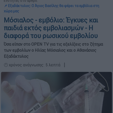
Ενότητες στο άρθρο:
📌 Εξαδάκτυλος: Ο Άγιος Βασίλης θα φέρει τα εμβόλια στη
χώρα μας
Μόσιαλος - εμβόλιο: Έγκυες και
παιδιά εκτός εμβολιασμών - Η
διαφορά του ρωσικού εμβολίου
Όσα είπαν στο OPEN TV για τις εξελίξεις στο ζήτημα
των εμβολίων ο Ηλίας Μόσιαλος και ο Αθανάσιος
Εξαδάκτυλος
🕛 χρόνος ανάγνωσης: 5 λεπτά ┋