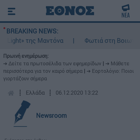
BREAKING NEWS:
ight» της Μαντόνα
Φωτιά στη Βοιωτία: Ίση
Πρωινή ενημέρωση:
➔ Δείτε τα πρωτοσέλιδα των εφημερίδων
|
➔ Μάθετε
περισσότερα για τον καιρό σήμερα
|
➔ Εορτολόγιο: Ποιοι
γιορτάζουν σήμερα
┋
Ελλάδα
┋
06.12.2020 13:22
Newsroom