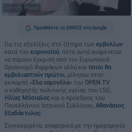
Copyright: Pixabay
Προσθέστε το ΕΘΝΟΣ στη Google
Για τις εξελίξεις στο ζήτημα των
εμβολίων
κατά του
κορονοϊού
, πότε αυτά αναμένεται
να πάρουν έγκριση από τον Ευρωπαϊκό
Οργανισμό Φαρμάκων αλλά και
ποιοι θα
εμβολιαστούν πρώτοι
, μίλησαν στην
εκπομπή «
Ελα χαμογέλα
» του
OPEN TV
ο καθηγητής πολιτικής υγείας του LSE,
Ηλίας Μόσιαλος
και ο πρόεδρος του
Πανελλήνιου Ιατρικού Συλλόγου,
Αθανάσιος
Εξαδάκτυλος
.
Συγκεκριμένα, αναφορικά με την ημερομηνία