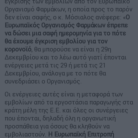
έγκρισης των εμβολίων από τον Ευρωπαϊκό
Οργανισμό Φαρμάκων, η οποία προς το παρόν
δεν είναι σαφής, ο κ. Μόσιαλος ανέφερε: «
Ο
Ευρωπαϊκός Οργανισμός Φαρμάκων έπρεπε
να δώσει μια σαφή ημερομηνία για το πότε
θα έχουμε έγκριση εμβολίου για τον
κορονοϊό
, θα μπορούσε να είναι η 29η
Δεκεμβρίου και το λέω αυτό γιατί έπονται
ενέργειες μετά τις 29 ή μετά τις 21
Δεκεμβρίου, ανάλογα με το πότε θα
συνεδριάσει ο Οργανισμός.
Οι ενέργειες αυτές είναι η μεταφορά των
εμβολίων από τα εργοστάσια παραγωγής στα
κράτη μέλη της Ε.Ε. και όλες οι συνέργειες
που έπονται, δηλαδή όλη η οργανωτική
προσπάθεια για όσους θα κληθούν να
εμβολιαστούν.
Η Ευρωπαϊκή Επιτροπή