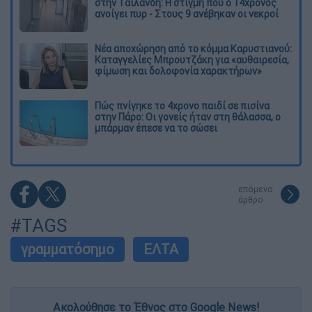
στην Ταϊλάνδη: Η στιγμή που ο 14χρονος
ανοίγει πυρ - Στους 9 ανέβηκαν οι νεκροί
Νέα αποχώρηση από το κόμμα Καρυστιανού:
Καταγγελίες Μπρουτζάκη για «αυθαιρεσία,
φίμωση και δολοφονία χαρακτήρων»
Πώς πνίγηκε το 4χρονο παιδί σε πισίνα
στην Πάρο: Οι γονείς ήταν στη θάλασσα, ο
μπάρμαν έπεσε να το σώσει
επόμενο
άρθρο
#TAGS
γραμματόσημο
ΕΛΤΑ
Ακολούθησε το Έθνος στο Google News!