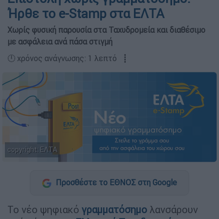
Ήρθε το e-Stamp στα ΕΛΤΑ
Χωρίς φυσική παρουσία στα Ταχυδρομεία και διαθέσιμο
με ασφάλεια ανά πάσα στιγμή
🕛 χρόνος ανάγνωσης: 1 λεπτό ┋
copyright: ΕΛΤΑ
Προσθέστε το ΕΘΝΟΣ στη Google
Το νέο ψηφιακό
γραμματόσημο
λανσάρουν