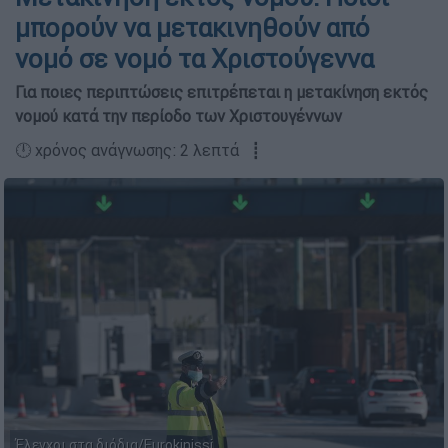
μπορούν να μετακινηθούν από
νομό σε νομό τα Χριστούγεννα
Για ποιες περιπτώσεις επιτρέπεται η μετακίνηση εκτός
νομού κατά την περίοδο των Χριστουγέννων
🕛 χρόνος ανάγνωσης: 2 λεπτά ┋
Έλεγχοι στα διόδια/Eurokinissi