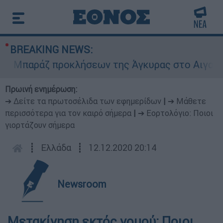
BREAKING NEWS:
Μπαράζ προκλήσεων της Άγκυρας στο Αιγαίο: Εικ
Πρωινή ενημέρωση:
➔ Δείτε τα πρωτοσέλιδα των εφημερίδων
|
➔ Μάθετε
περισσότερα για τον καιρό σήμερα
|
➔ Εορτολόγιο: Ποιοι
γιορτάζουν σήμερα
┋
Ελλάδα
┋
12.12.2020 20:14
Newsroom
Μετακίνηση εκτός νομού: Ποιοι