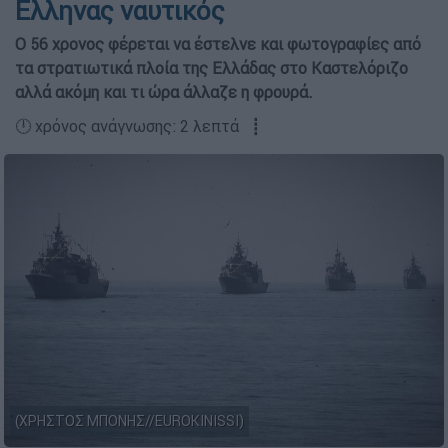
Ελληνας ναυτικός
O 56 χρονος φέρεται να έστελνε και φωτογραφίες από
τα στρατιωτικά πλοία της Ελλάδας στο Καστελόριζο
αλλά ακόμη και τι ώρα άλλαζε η φρουρά.
🕛 χρόνος ανάγνωσης: 2 λεπτά ┋
(ΧΡΗΣΤΟΣ ΜΠΟΝΗΣ//EUROKINISSI)