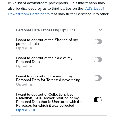
ετών, μουσουλμάνο από τη Ροδόπη που εδώ
IAB’s list of downstream participants. This information may
also be disclosed by us to third parties on the
IAB’s List of
και αρκετά χρόνια ζει και εργάζεται στη
Downstream Participants
that may further disclose it to other
Ρόδο.
third parties.
Το άτομο αυτό φαίνεται να
στρατολόγησε
Please note that this website/app uses one or more Google
Personal Data Processing Opt Outs
έναν 56χρονο, ο οποίος εργάζεται ως
services and may gather and store information including but
not limited to your visit or usage behaviour. You may click to
I want to opt-out of the Sharing of my
μάγειρας σε ένα από τα πλοία που κάνουν το
personal data.
grant or deny consent to Google and its third-party tags to
δρομολόγιο Ρόδος- Κως-Καστελόριζο,
Opted In
use your data for below specified purposes in below Google
επίσης μουσουλμάνος από τη Ροδόπη και
consent section.
I want to opt-out of the Sale of my
του είπε να του δίνει οποιαδήποτε
Personal Data.
Opted In
πληροφορία στρατιωτικής φύσεων. Τα
ραντεβού των δύο αντρών δίνονταν σε
I want to opt-out of processing my
Personal Data for Targeted Advertising.
καφενεία στη Ρόδο, ενώ όπως φαίνεται από
Opted In
την έρευνα της
ΕΥΠ
, ο 56χρονος έστελνε και
I want to opt-out of Collection, Use,
φωτογραφίες από τα
στρατιωτικά πλοία της
Retention, Sale, and/or Sharing of my
Personal Data that Is Unrelated with the
Ελλάδας τα οποία είχαν αναπτυχθεί το
Purposes for which it was collected.
καλοκαίρι στο
Καστελόριζο
αλλά ακόμη και
Opted Out
τι ώρα άλλαζε η φρουρά.