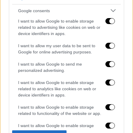
Google consents
I want to allow Google to enable storage
related to advertising like cookies on web or
device identifiers in apps.
I want to allow my user data to be sent to
Google for online advertising purposes.
tzoker-klirosi.jpg
I want to allow Google to send me
personalized advertising.
Διαβάστε ακόμη
I want to allow Google to enable storage
related to analytics like cookies on web or
«Στέρεψε» η αγορά από πινακίδες
device identifiers in apps.
κυκλοφορίας: Χιλιάδες αυτοκίνητα
παραμένουν αταξινόμητα - Λύση αναζητά
το υπουργείο
I want to allow Google to enable storage
related to functionality of the website or app.
Στη φυλακή ο δήμαρχος Στυλίδας και άλλα
δύο άτομα για τη φωτιά στη Βοιωτία
I want to allow Google to enable storage
related to personalization.