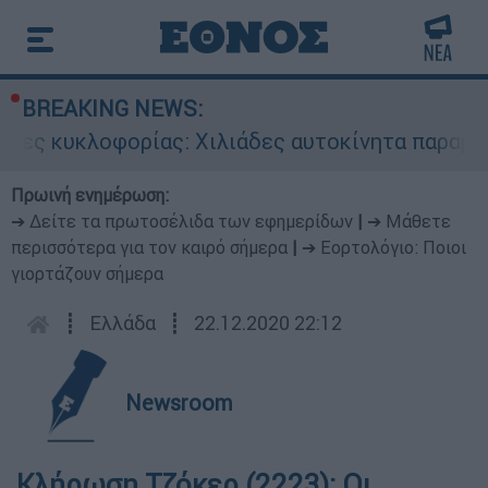
BREAKING NEWS:
ες κυκλοφορίας: Χιλιάδες αυτοκίνητα παραμένο
Πρωινή ενημέρωση:
➔ Δείτε τα πρωτοσέλιδα των εφημερίδων
|
➔ Μάθετε
περισσότερα για τον καιρό σήμερα
|
➔ Εορτολόγιο: Ποιοι
γιορτάζουν σήμερα
┋
Ελλάδα
┋
22.12.2020 22:12
Newsroom
Κλήρωση Τζόκερ (2223): Οι