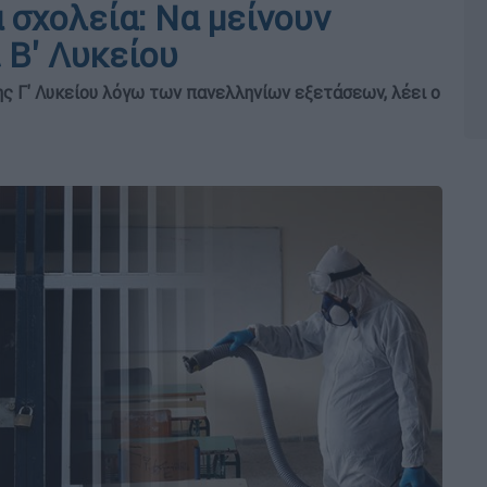
 σχολεία: Να μείνουν
ι Β' Λυκείου
ης Γ' Λυκείου λόγω των πανελληνίων εξετάσεων, λέει ο