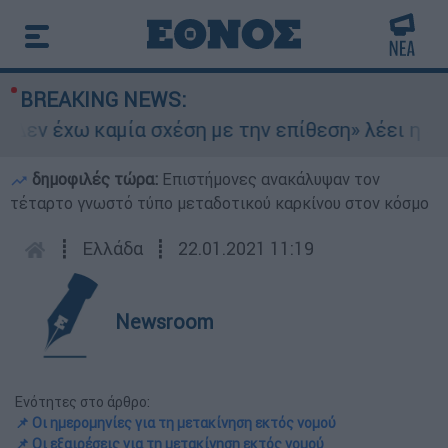
BREAKING NEWS:
εν έχω καμία σχέση με την επίθεση» λέει η 46χρ
δημοφιλές τώρα:
Επιστήμονες ανακάλυψαν τον
τέταρτο γνωστό τύπο μεταδοτικού καρκίνου στον κόσμο
┋
Ελλάδα
┋
22.01.2021 11:19
Newsroom
Ενότητες στο άρθρο:
📌 Οι ημερομηνίες για τη μετακίνηση εκτός νομού
📌 Oι εξαιρέσεις για τη μετακίνηση εκτός νομού