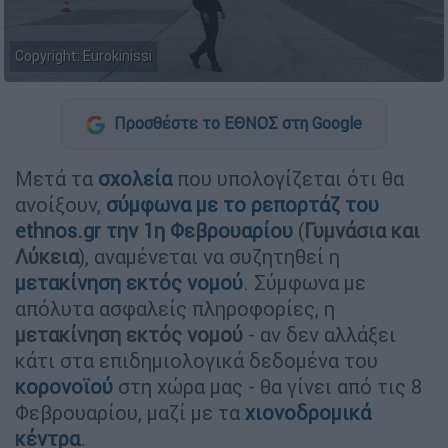
Copyright: Eurokinissi
Προσθέστε το ΕΘΝΟΣ στη Google
Μετά τα
σχολεία
που υπολογίζεται ότι θα
ανοίξουν,
σύμφωνα με το ρεπορτάζ του
ethnos.gr την 1η Φεβρουαρίου
(
Γυμνάσια και
Λύκεια
), αναμένεται να συζητηθεί η
μετακίνηση εκτός νομού
. Σύμφωνα με
απόλυτα ασφαλείς πληροφορίες, η
μετακίνηση εκτός νομού
- αν δεν αλλάξει
κάτι στα επιδημιολογικά δεδομένα του
κορονοϊού
στη χώρα μας - θα γίνει από τις 8
Φεβρουαρίου, μαζί με τα
χιονοδρομικά
κέντρα
.