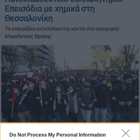
Επεισόδια με χημικά στη
Θεσσαλονίκη
Τα επεισόδια εκτυλίσσονται κοντά στο υπουργείο
Μακεδονίας Θράκης
copyright: eurokinissi
Do Not Process My Personal Information