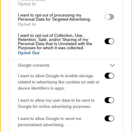
Opted In
Διαβάστε ακόμα:
Πανεκπαιδευτικό
I want to opt-out of processing my
συλλαλητήριο: Επεισόδια στο Σύνταγμα,
Personal Data for Targeted Advertising.
χημικά, προσαγωγές
Opted In
I want to opt-out of Collection, Use,
Retention, Sale, and/or Sharing of my
Personal Data that Is Unrelated with the
Purposes for which it was collected.
Opted Out
Google consents
video
I want to allow Google to enable storage
related to advertising like cookies on web or
device identifiers in apps.
I want to allow my user data to be sent to
Google for online advertising purposes.
I want to allow Google to send me
personalized advertising.