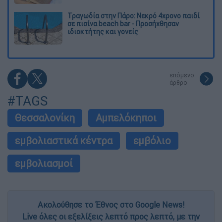
Τραγωδία στην Πάρο: Νεκρό 4χρονο παιδί
σε πισίνα beach bar - Προσήχθησαν
ιδιοκτήτης και γονείς
επόμενο
άρθρο
#TAGS
Θεσσαλονίκη
Αμπελόκηποι
εμβολιαστικά κέντρα
εμβόλιο
εμβολιασμοί
Ακολούθησε το Έθνος στο Google News!
Live όλες οι εξελίξεις λεπτό προς λεπτό, με την