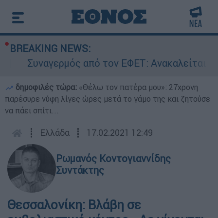
BREAKING NEWS:
Συναγερμός από τον ΕΦΕΤ: Ανακαλείται γνωσ
δημοφιλές τώρα:
«Θέλω τον πατέρα μου»: 27χρονη
παρέσυρε νύφη λίγες ώρες μετά το γάμο της και ζητούσε
να πάει σπίτι...
┋
Ελλάδα
┋
17.02.2021 12:49
Ρωμανός Κοντογιαννίδης
Συντάκτης
Θεσσαλονίκη: Βλάβη σε