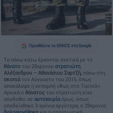
Προσθέστε το ΕΘΝΟΣ στη Google
Τα πάνω κάτω έρχονται σχετικά με το
θάνατο
του 28χρονου
στρατιώτη
Αλέξανδρου – Αθανάσιου Σαρτζή,
πάνω στη
σκοπιά
τον Αύγουστο του 2015, όπως
αποκάλυψε η εκπομπή «Φως στο Τούνελ».
Αρχικά ο
θάνατος
του στρατιώτη είχε
αποδοθεί σε
αυτοχειρία
όμως, όπως
αποδείχθηκε 3 χρόνια αργότερα, ο 28χρονος
δολοφονήθηκε
και η στρατιωτική