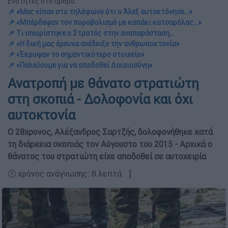
Ενότητες στο άρθρο:
📌 «Μας είπαν στο τηλέφωνο ότι ο Άλεξ αυτοκτόνησε…»
📌 «Μπέρδεψαν τον πυροβολισμό με καπάκι κατσαρόλας…»
📌 Τι ισχυρίστηκε ο Στρατός στην αναπαράσταση…
📌 «Η δική μας έρευνα ανέδειξε την ανθρωποκτονία»
📌 «Έκρυψαν το σημαντικότερο στοιχείο»
📌 «Παλεύουμε για να αποδοθεί Δικαιοσύνη»
Ανατροπή με θάνατο στρατιώτη
στη σκοπιά - Δολοφονία και όχι
αυτοκτονία
Ο 28χρονος, Αλέξανδρος Σαρτζής, δολοφονήθηκε κατά
τη διάρκεια σκοπιάς τον Αύγουστο του 2015 - Αρχικά ο
θάνατος του στρατιώτη είχε αποδοθεί σε αυτοχειρία
🕛 χρόνος ανάγνωσης: 8 λεπτά ┋