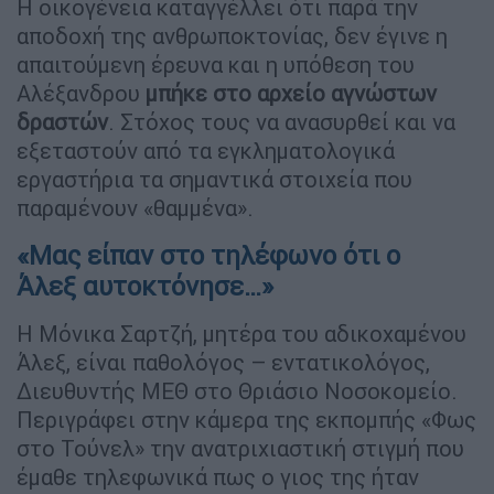
Η οικογένεια καταγγέλλει ότι παρά την
αποδοχή της ανθρωποκτονίας, δεν έγινε η
απαιτούμενη έρευνα και η υπόθεση του
Αλέξανδρου
μπήκε στο αρχείο αγνώστων
δραστών
. Στόχος τους να ανασυρθεί και να
εξεταστούν από τα εγκληματολογικά
εργαστήρια τα σημαντικά στοιχεία που
παραμένουν «θαμμένα».
«Μας είπαν στο τηλέφωνο ότι ο
Άλεξ αυτοκτόνησε…»
Η Μόνικα Σαρτζή, μητέρα του αδικοχαμένου
Άλεξ, είναι παθολόγος – εντατικολόγος,
Διευθυντής ΜΕΘ στο Θριάσιο Νοσοκομείο.
Περιγράφει στην κάμερα της εκπομπής «Φως
στο Τούνελ» την ανατριχιαστική στιγμή που
έμαθε τηλεφωνικά πως ο γιος της ήταν