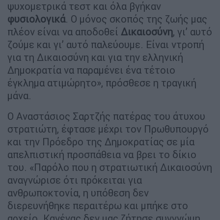
ψυχομετρικά τεστ και όλα βγήκαν
φυσιολογικά
. Ο μόνος σκοπός της ζωής μας
πλέον είναι να αποδοθεί
Δικαιοσύνη
, γι’ αυτό
ζούμε και γι’ αυτό παλεύουμε. Είναι ντροπή
για τη Δικαιοσύνη και για την ελληνική
Δημοκρατία να παραμένει ένα τέτοιο
έγκλημα ατιμώρητο», πρόσθεσε η τραγική
μάνα.
Ο Αναστάσιος Σαρτζής πατέρας του άτυχου
στρατιώτη, έφτασε μέχρι τον Πρωθυπουργό
και την Πρόεδρο της Δημοκρατίας σε μία
απελπιστική προσπάθεια να βρει το δίκιο
του. «Παρόλο που η στρατιωτική Δικαιοσύνη
αναγνώρισε ότι πρόκειται για
ανθρωποκτονία, η υπόθεση δεν
διερευνήθηκε περαιτέρω και μπήκε στο
αρχείο. Κανένας δεν μας ζήτησε συγγνώμη.