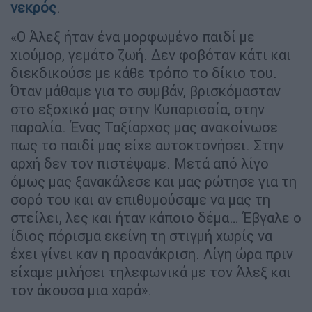
νεκρός
.
«Ο Άλεξ ήταν ένα μορφωμένο παιδί με
χιούμορ, γεμάτο ζωή. Δεν φοβόταν κάτι και
διεκδικούσε με κάθε τρόπο το δίκιο του.
Όταν μάθαμε για το συμβάν, βρισκόμασταν
στο εξοχικό μας στην Κυπαρισσία, στην
παραλία. Ένας Ταξίαρχος μας ανακοίνωσε
πως το παιδί μας είχε αυτοκτονήσει. Στην
αρχή δεν τον πιστέψαμε. Μετά από λίγο
όμως μας ξανακάλεσε και μας ρώτησε για τη
σορό του και αν επιθυμούσαμε να μας τη
στείλει, λες και ήταν κάποιο δέμα… Έβγαλε ο
ίδιος πόρισμα εκείνη τη στιγμή χωρίς να
έχει γίνει καν η προανάκριση. Λίγη ώρα πριν
είχαμε μιλήσει τηλεφωνικά με τον Άλεξ και
τον άκουσα μια χαρά».