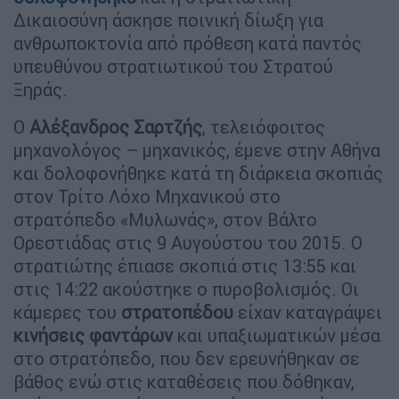
Δικαιοσύνη άσκησε ποινική δίωξη για
ανθρωποκτονία από πρόθεση κατά παντός
υπευθύνου στρατιωτικού του Στρατού
Ξηράς.
Ο
Αλέξανδρος Σαρτζής
, τελειόφοιτος
μηχανολόγος – μηχανικός, έμενε στην Αθήνα
και δολοφονήθηκε κατά τη διάρκεια σκοπιάς
στον Τρίτο Λόχο Μηχανικού στο
στρατόπεδο «Μυλωνάς», στον Βάλτο
Ορεστιάδας στις 9 Αυγούστου του 2015. Ο
στρατιώτης έπιασε σκοπιά στις 13:55 και
στις 14:22 ακούστηκε ο πυροβολισμός. Οι
κάμερες του
στρατοπέδου
είχαν καταγράψει
κινήσεις φαντάρων
και υπαξιωματικών μέσα
στο στρατόπεδο, που δεν ερευνήθηκαν σε
βάθος ενώ στις καταθέσεις που δόθηκαν,