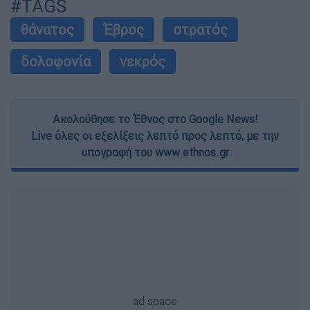
#TAGS
θάνατος
Έβρος
στρατός
δολοφονία
νεκρός
Ακολούθησε το Έθνος στο Google News!
Live όλες οι εξελίξεις λεπτό προς λεπτό, με την
υπογραφή του www.ethnos.gr