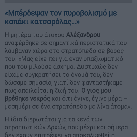
«Μπέρδεψαν τον πυροβολισμό με
καπάκι κατσαρόλας…»
Η μητέρα του άτυχου
Αλέξανδρου
αναφέρθηκε σε σημαντικά περιστατικά που
λάμβαναν χώρα στο στρατόπεδο σε βάρος
του. «Μας είχε πει για έναν υπαξιωματικό
που του μιλούσε άσχημα. Δυστυχώς δεν
είχαμε συγκρατήσει το όνομά του, δεν
δώσαμε σημασία, γιατί δεν φανταστήκαμε
πως απειλείται η ζωή του.
Ο γιος μου
βρέθηκε νεκρός
και ό,τι έγινε, έγινε μέρα –
μεσημέρι σε ένα στρατόπεδο με λίγα άτομα».
Η ίδια διερωτάται για τα κενά των
στρατιωτικών Αρχών, που μέχρι και σήμερα
δεν έχουν επιτρέψει να αποκαλυφθεί η