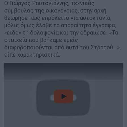
Ο Γιώργος Ραυτογιάννης, τεχνικός
σύμβουλος της οικογένειας, στην αρχή
θεώρησε πως επρόκειτο για αυτοκτονία,
μόλις όμως έλαβε τα απαραίτητα έγγραφα,
«είδε» τη δολοφονία και την εδραίωσε. «Τα
στοιχεία που βρήκαμε εμείς
διαφοροποιούνται από αυτά του Στρατού…»,
είπε χαρακτηριστικά.
video