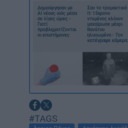
Δημιούργησαν με
Σαν το τρομακτικό
AI νέους ιούς μέσα
It: 15χρονο
σε λίγες ώρες -
ντυμένος κλόουν
Γιατί
μαχαίρωσε μέχρι
προβληματίζονται
θανάτου
οι επιστήμονες
ηλικιωμένο - Τον
κατέγραψε κάμερα
#TAGS