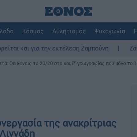
λάδα
Κόσμος
Αθλητισμός
Ψυχαγωγία
F
αι για την εκτέλεση Ζαμπούνη
Ζάκυνθος: 
επτά: Θα κάνεις το 20/20 στο κουίζ γεωγραφίας που μόνο το 1
υνεργασία της ανακρίτριας
Λιγνάδη