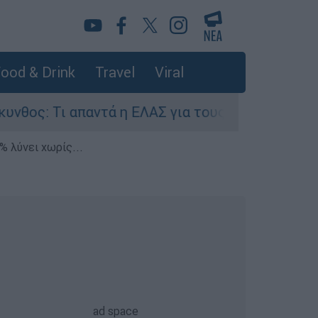
ood & Drink
Travel
Viral
Τι απαντά η ΕΛΑΣ για τους 8 βιασμούς τουριστρ
% λύνει χωρίς...