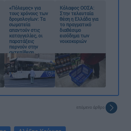
«Πόλεμος» για
Κόλαφος ΟΟΣΑ:
τους χρόνους των
Στην τελευταία
δρομολογίων: Τα
θέση η Ελλάδα για
σωματεία
το πραγματικό
απαντούν στις
διαθέσιμο
καταγγελίες, οι
εισόδημα των
παρατάξεις
νοικοκυριών
περνούν στην
αντεπίθεση
επόμενο άρθρο