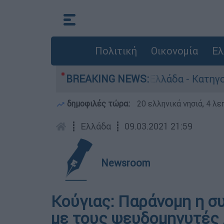
Πολιτική
Οικονομία
Ελ
α ανθρωποκτονίες στην Ελλάδα - Κατηγορείται κ
BREAKING NEWS:
δημοφιλές τώρα:
20 ελληνικά νησιά, 4 λ
┋
Ελλάδα
┋
09.03.2021 21:59
Newsroom
Κούγιας: Παράνομη η σ
με τους ψευδομηνυτές 