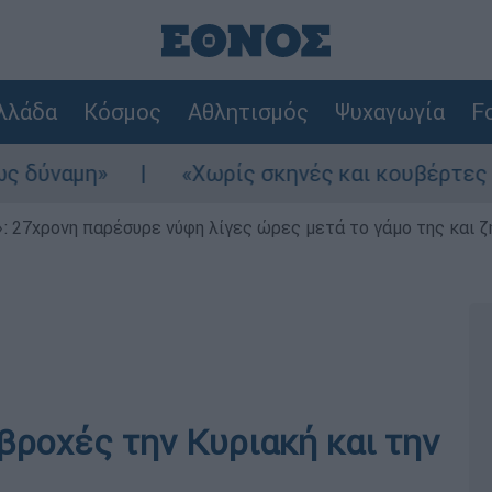
λλάδα
Κόσμος
Αθλητισμός
Ψυχαγωγία
Fo
αμη»
«Χωρίς σκηνές και κουβέρτες σε ακ
 27χρονη παρέσυρε νύφη λίγες ώρες μετά το γάμο της και ζη
βροχές την Κυριακή και την