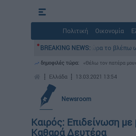
Πολιτική
Οικονομία
Ε
ι outsider ήταν αδυναμία, τώρα το βλέπω ως δύν
BREAKING NEWS:
δημοφιλές τώρα:
«Θέλω τον πατέρα μου»:
┋
Ελλάδα
┋
13.03.2021 13:54
Newsroom
Καιρός: Επιδείνωση με 
Καθαρά Δευτέρα