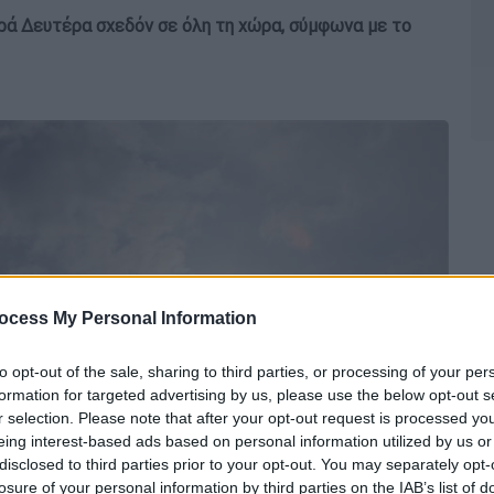
αρά Δευτέρα σχεδόν σε όλη τη χώρα, σύμφωνα με το
ocess My Personal Information
to opt-out of the sale, sharing to third parties, or processing of your per
formation for targeted advertising by us, please use the below opt-out s
r selection. Please note that after your opt-out request is processed y
eing interest-based ads based on personal information utilized by us or
disclosed to third parties prior to your opt-out. You may separately opt-
losure of your personal information by third parties on the IAB’s list of