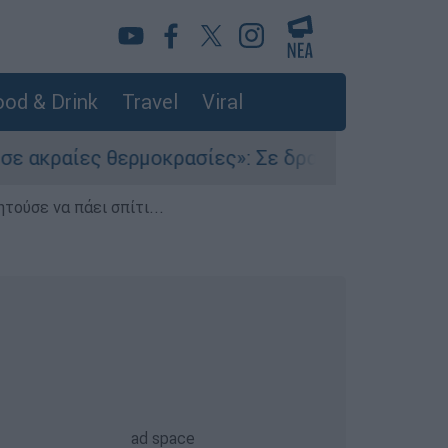
od & Drink
Travel
Viral
ραίες θερμοκρασίες»: Σε δραματικές συνθήκες χ
τούσε να πάει σπίτι...