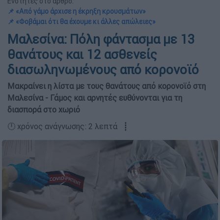
Ενότητες στο άρθρο:
📌 «Από γάμο άρχισε η έκρηξη κρουσμάτων»
📌 «Φοβάμαι ότι θα έχουμε κι άλλες απώλειες»
Μαλεσίνα: Πόλη φάντασμα με 13
θανάτους και 12 ασθενείς
διασωληνωμένους από κορονοϊό
Μακραίνει η λίστα με τους θανάτους από κορονοϊό στη
Μαλεσίνα - Γάμος και αρνητές ευθύνονται για τη
διασπορά στο χωριό
🕛 χρόνος ανάγνωσης: 2 λεπτά ┋