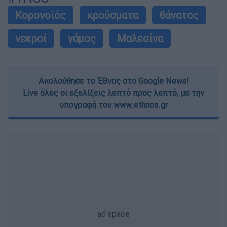
Κορονοϊός
κρούσματα
θάνατος
νεκροί
γάμος
Μαλεσίνα
Ακολούθησε το Έθνος στο Google News!
Live όλες οι εξελίξεις λεπτό προς λεπτό, με την
υπογραφή του www.ethnos.gr