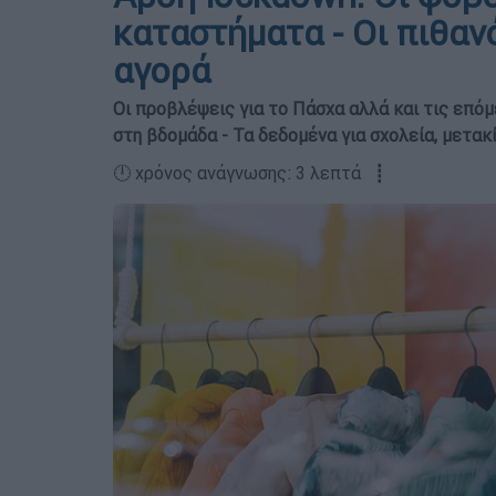
καταστήματα - Οι πιθαν
αγορά
Οι προβλέψεις για το Πάσχα αλλά και τις επό
στη βδομάδα - Τα δεδομένα για σχολεία, μετακ
🕛 χρόνος ανάγνωσης: 3 λεπτά ┋