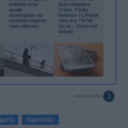
ανέβηκε στην
αλλά σπασμένο
οροφή
11άρι»: Ρώσοι
νοσοκομείου και
διαλύουν τα iPhone
κοιτούσε επίμονα
τους στο TikTok
τους ασθενείς
για να... γίνουν πιο
άνδρες
επόμενο άρθρο
ήματα
Κορονοϊός