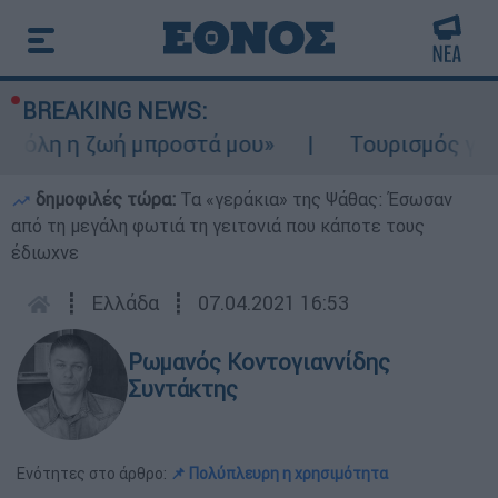
BREAKING NEWS:
 η ζωή μπροστά μου»
Τουρισμός για Ολους
δημοφιλές τώρα:
Τα «γεράκια» της Ψάθας: Έσωσαν
από τη μεγάλη φωτιά τη γειτονιά που κάποτε τους
έδιωχνε
┋
Ελλάδα
┋
07.04.2021 16:53
Ρωμανός Κοντογιαννίδης
Συντάκτης
Ενότητες στο άρθρο:
📌 Πολύπλευρη η χρησιμότητα