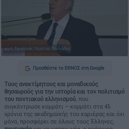
φωτ. facebook / Κώστας Φωτιάδης
Προσθέστε το ΕΘΝΟΣ στη Google
Τους ανεκτίμητους και μοναδικούς
θησαυρούς για την ιστορία και τον πολιτισμό
του ποντιακού ελληνισμού
, που
συγκέντρωσε κομμάτι – κομμάτι στα 45
χρόνια της ακαδημαϊκής του καριέρας και όχι
μόνο, προσφέρει σε όλους τους Έλληνες,
ποντιακής
και μη καταγωγής, ο ομότιμος