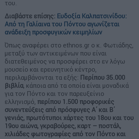
του.
Διαβάστε επίσης:
Ευδοξία Καλπατσινίδου:
Από τη Γαλίαινα του Πόντου αγωνίζεται
ανάδειξη προσφυγικών κειμηλίων
Όπως αναφέρει στο ethnos.gr ο κ. Φωτιάδης,
μεταξύ των αντικειμένων που είναι
διατεθειμένος να προσφέρει στο εν λόγω
μουσείο και ερευνητικό κέντρο,
περιλαμβάνονται τα εξής:
Περίπου 35.000
βιβλία
, κάποια από τα οποία είναι μοναδικά
για τον Πόντο και τον παρευξείνιο
ελληνισμό,
περίπου 1.500 προφορικές
συνεντεύξεις από πρόσφυγες Α΄ και Β΄
γενιάς, πρωτότυποι χάρτες του 18ου και του
19ου αιώνα, γκραβούρες, καρτ – ποστάλ,
χιλιάδες φωτογραφίες από τον Πόντο και