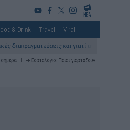
ood & Drink
Travel
Viral
απραγματεύσεις και γιατί αντιδρούν οι ΗΠΑ
 σήμερα
|
➔ Εορτολόγιο: Ποιοι γιορτάζουν