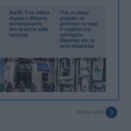
Marfin: Στην Αθήνα
Πώς οι χάκερ
σήμερα η 46χρονη
μπορούν να
κατηγορούμενη
μολύνουν το νερό:
που αρνείται κάθε
Η εισβολή στα
εμπλοκή
συστήματα
ύδρευσης και τα
κενά ασφαλείας
επόμενο άρθρο