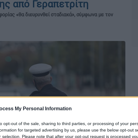
ς από Γεραπετρίτη
ορίας «θα διευρυνθεί σταδιακά», σύμφωνα με τον
ocess My Personal Information
to opt-out of the sale, sharing to third parties, or processing of your per
formation for targeted advertising by us, please use the below opt-out s
r selection. Please note that after your opt-out request is processed y