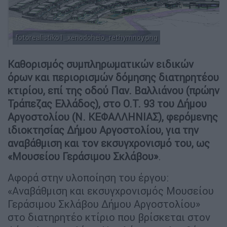
fotorealistiko1_xenodoheio_rethymnoy.png
Καθορισμός συμπληρωματικών ειδικών
όρων και περιορισμών δόμησης διατηρητέου
κτιρίου, επί της οδού Παν. Βαλλιάνου (πρώην
Τράπεζας Ελλάδος), στο Ο.Τ. 93 του Δήμου
Αργοστολίου (Ν. ΚΕΦΑΛΛΗΝΙΑΣ), φερόμενης
ιδιοκτησίας Δήμου Αργοστολίου, για την
αναβάθμιση και τον εκσυγχρονισμό του, ως
«Μουσείου Γεράσιμου Σκλάβου»
.
Αφορά στην υλοποίηση του έργου:
«Αναβάθμιση και εκσυγχρονισμός Μουσείου
Γεράσιμου Σκλάβου Δήμου Αργοστολίου»
στο διατηρητέο κτίριο που βρίσκεται στον