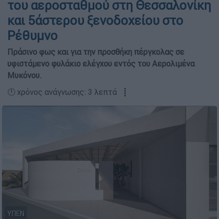
του αεροσταθμού στη Θεσσαλονίκη
και 5άστερου ξενοδοχείου στο
Ρέθυμνο
Πράσινο φως και για την προσθήκη πέργκολας σε
υφιστάμενο φυλάκιο ελέγχου εντός του Αερολιμένα
Μυκόνου.
🕛 χρόνος ανάγνωσης: 3 λεπτά ┋
ΥΠΕΝ