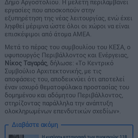
Δήμο Αργοστολίου. Η μελέτη περιλαμβάνει
εργασίες που αποσκοπούν στην
εξυπηρέτηση της νέας λειτουργίας, ενώ έχει
ληφθεί μέριμνα ώστε όλοι οι χώροι να είναι
επισκέψιμοι από άτομα ΑΜΕΑ.
Μετά το πέρας του συμβουλίου του ΚΕΣΑ, ο
υφυπουργός Περιβάλλοντος και Ενέργειας,
Νίκος Ταγαράς
, δήλωσε: «Το Κεντρικό
Συμβούλιο Αρχιτεκτονικής, με τις
αποφάσεις του, αποδεικνύει ότι αποτελεί
έναν ισχυρό θεματοφύλακα προστασίας του
δομημένου και αδόμητου Περιβάλλοντος,
στηρίζοντας παράλληλα την ανάπτυξη
ολοκληρωμένων επενδυτικών σχεδίων».
Διαβάστε ακόμη
Η «μαύρη» καταγραφή των πυρκαγιών: 118