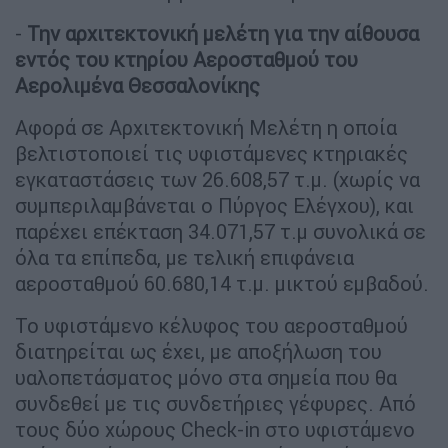
-
Την αρχιτεκτονική μελέτη για την αίθουσα
εντός του κτηρίου Αεροσταθμού του
Αερολιμένα Θεσσαλονίκης
Αφορά σε Αρχιτεκτονική Μελέτη η οποία
βελτιστοποιεί τις υφιστάμενες κτηριακές
εγκαταστάσεις των 26.608,57 τ.μ. (χωρίς να
συμπεριλαμβάνεται ο Πύργος Ελέγχου), και
παρέχει επέκταση 34.071,57 τ.μ συνολικά σε
όλα τα επίπεδα, με τελική επιφάνεια
αεροσταθμού 60.680,14 τ.μ. μικτού εμβαδού.
Το υφιστάμενο κέλυφος του αεροσταθμού
διατηρείται ως έχει, με αποξήλωση του
υαλοπετάσματος μόνο στα σημεία που θα
συνδεθεί με τις συνδετήριες γέφυρες. Από
τους δύο χώρους Check-in στο υφιστάμενο