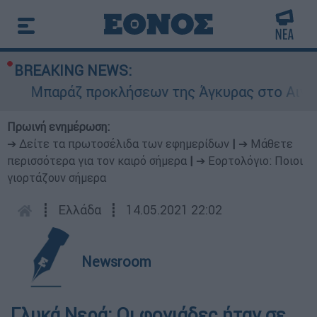
BREAKING NEWS:
Μπαράζ προκλήσεων της Άγκυρας στο Αιγαίο: Ε
Πρωινή ενημέρωση:
➔ Δείτε τα πρωτοσέλιδα των εφημερίδων
|
➔ Μάθετε
περισσότερα για τον καιρό σήμερα
|
➔ Εορτολόγιο: Ποιοι
γιορτάζουν σήμερα
┋
Ελλάδα
┋
14.05.2021 22:02
Newsroom
Γλυκά Νερά: Οι φονιάδες ήταν σε