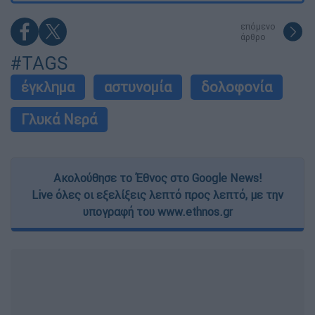
επόμενο
άρθρο
#TAGS
έγκλημα
αστυνομία
δολοφονία
Γλυκά Νερά
Ακολούθησε το Έθνος στο Google News!
Live όλες οι εξελίξεις λεπτό προς λεπτό, με την
υπογραφή του www.ethnos.gr