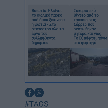
Βοιωτία: Κλείνει
Σοκαριστικό
το αιολικό πάρκο
βίντεο από το
από όπου ξεκίνησε
τροχαίο στις
η φωτιά - Στο
Σέρρες που
στόχαστρο όλα τα
σκοτώθηκαν
έργα του
μητέρα και γιος:
συλληφθέντα
Το ΙΧ πέφτει πάνω
δημάρχου
στο φορτηγό
#TAGS