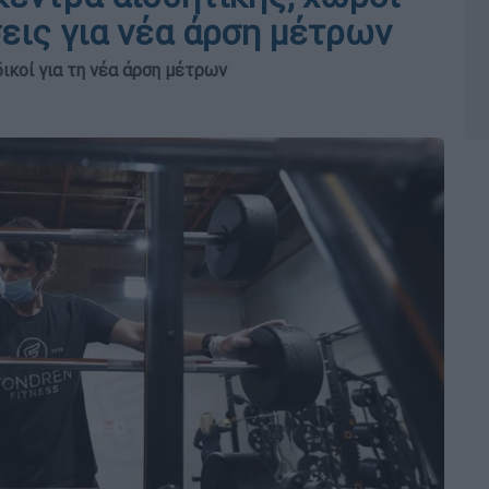
εις για νέα άρση μέτρων
δικοί για τη νέα άρση μέτρων