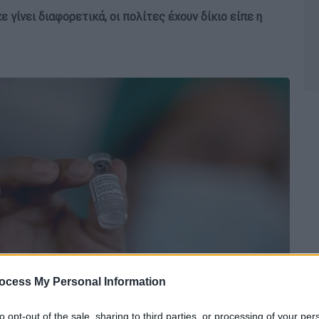
 γίνει διαφορετικά, οι πολίτες έχουν δίκιο είπε η
ocess My Personal Information
to opt-out of the sale, sharing to third parties, or processing of your per