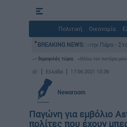
Πολιτική
Οικονομία
Ε
 τον θάνατο του 4χρονου στην Πάρο - Στο «μικρ
BREAKING NEWS:
δημοφιλές τώρα:
«Θέλω τον πατέρα μου»:
┋
Ελλάδα
┋
17.06.2021 10:36
Newsroom
Παγώνη για εμβόλιο Ast
πολίτες που έχουν μπε