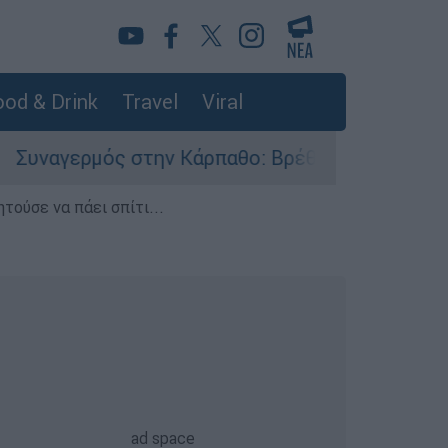
od & Drink
Travel
Viral
ρμός στην Κάρπαθο: Βρέθηκαν παλιά πυρομαχικά 
τούσε να πάει σπίτι...