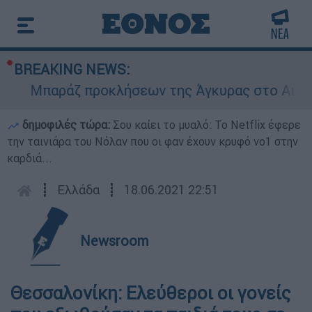
BREAKING NEWS:
Μπαράζ προκλήσεων της Άγκυρας στο Αιγαίο: Ε
δημοφιλές τώρα:
Σου καίει το μυαλό: Το Netflix έφερε
την ταινιάρα του Νόλαν που οι φαν έχουν κρυφό νο1 στην
καρδιά...
┋
Ελλάδα
┋
18.06.2021 22:51
Newsroom
Θεσσαλονίκη: Ελεύθεροι οι γονείς