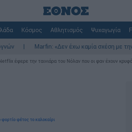
λάδα
Κόσμος
Αθλητισμός
Ψυχαγωγία
F
Marfin: «Δεν έχω καμία σχέση με την επίθεσ
Netflix έφερε την ταινιάρα του Νόλαν που οι φαν έχουν κρυφό
ό φορτίο φέτος το καλοκαίρι