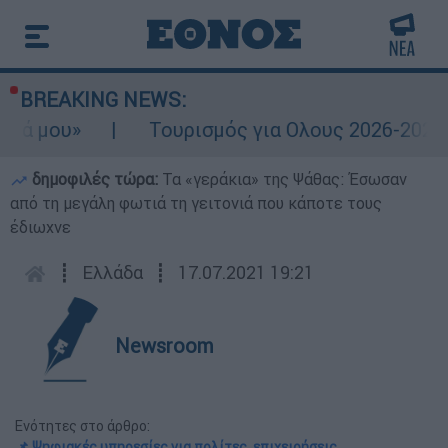
BREAKING NEWS:
»
Τουρισμός για Ολους 2026-2027: Τα SOS
δημοφιλές τώρα:
Τα «γεράκια» της Ψάθας: Έσωσαν
από τη μεγάλη φωτιά τη γειτονιά που κάποτε τους
έδιωχνε
┋
Ελλάδα
┋
17.07.2021 19:21
Newsroom
Ενότητες στο άρθρο:
📌 Ψηφιακές υπηρεσίες για πολίτες, επιχειρήσεις