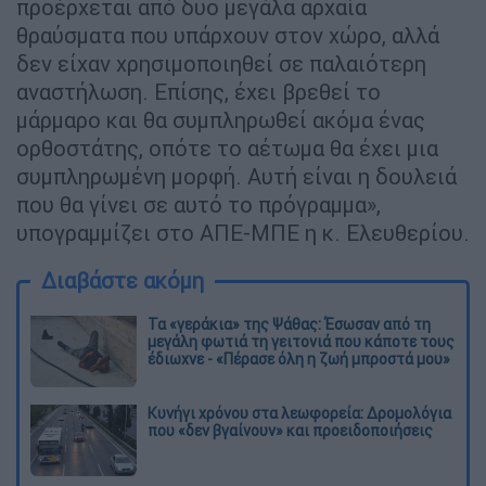
προέρχεται από δυο μεγάλα αρχαία
θραύσματα που υπάρχουν στον χώρο, αλλά
δεν είχαν χρησιμοποιηθεί σε παλαιότερη
αναστήλωση. Επίσης, έχει βρεθεί το
μάρμαρο και θα συμπληρωθεί ακόμα ένας
ορθοστάτης, οπότε το αέτωμα θα έχει μια
συμπληρωμένη μορφή. Αυτή είναι η δουλειά
που θα γίνει σε αυτό το πρόγραμμα»,
υπογραμμίζει στο ΑΠΕ-ΜΠΕ η κ. Ελευθερίου.
Διαβάστε ακόμη
Τα «γεράκια» της Ψάθας: Έσωσαν από τη
μεγάλη φωτιά τη γειτονιά που κάποτε τους
έδιωχνε - «Πέρασε όλη η ζωή μπροστά μου»
Κυνήγι χρόνου στα λεωφορεία: Δρομολόγια
που «δεν βγαίνουν» και προειδοποιήσεις