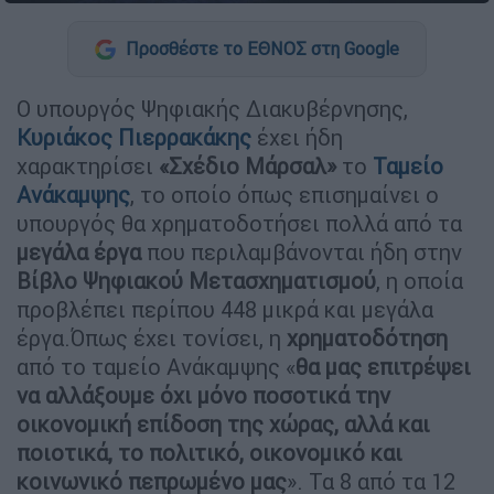
Προσθέστε το ΕΘΝΟΣ στη Google
Ο υπουργός Ψηφιακής Διακυβέρνησης,
Κυριάκος Πιερρακάκης
έχει ήδη
χαρακτηρίσει
«Σχέδιο Μάρσαλ»
το
Ταμείο
Ανάκαμψης
, το οποίο όπως επισημαίνει ο
υπουργός θα χρηματοδοτήσει πολλά από τα
μεγάλα έργα
που περιλαμβάνονται ήδη στην
Βίβλο Ψηφιακού Μετασχηματισμού
, η οποία
προβλέπει περίπου 448 μικρά και μεγάλα
έργα.Όπως έχει τονίσει, η
χρηματοδότηση
από το ταμείο Ανάκαμψης «
θα μας επιτρέψει
να αλλάξουμε όχι μόνο ποσοτικά την
οικονομική επίδοση της χώρας, αλλά και
ποιοτικά, το πολιτικό, οικονομικό και
κοινωνικό πεπρωμένο μας
». Τα 8 από τα 12