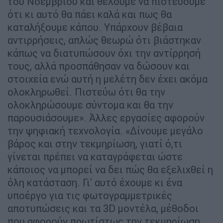
του Νοεμβρίου και θέλουμε να πιστεύουμε
ότι κι αυτό θα πάει καλά και πως θα
καταλήξουμε κάπου. Υπάρχουν βέβαια
αντιρρήσεις, απλώς θεωρώ ότι βιάστηκαν
κάπως να διατυπώσουν όχι την αντίρρησή
τους, αλλά προσπάθησαν να δώσουν και
στοιχεία ενώ αυτή η μελέτη δεν έχει ακόμα
ολοκληρωθεί. Πιστεύω ότι θα την
ολοκληρώσουμε σύντομα και θα την
παρουσιάσουμε». Άλλες εργασίες αφορούν
την ψηφιακή τεχνολογία. «Δίνουμε μεγάλο
βάρος και στην τεκμηρίωση, γιατί ό,τι
γίνεται πρέπει να καταγράφεται ώστε
κάποιος να μπορεί να δει πώς θα εξελιχθεί η
όλη κατάσταση. Γι' αυτό έχουμε κι ένα
υποέργο για τις φωτογραμμετρικές
αποτυπώσεις και τα 3D μοντέλα, μέθοδοι
που αφορούν πρωτίστως την τεκμηρίωση,