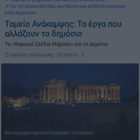
📌 Για την αποκατάσταση, συντήρηση και ανάδειξη μνημείων
στην Ακρόπολη
Ταμείο Ανάκαμψης: Τα έργα που
αλλάζουν το δημόσιο
Το «Ψηφιακό Σχέδιο Μάρσαλ» για το Δημόσιο
🕛 χρόνος ανάγνωσης: 10 λεπτά ┋
Φωτογραφία Αρχείου/Copyright: Eurokinissi