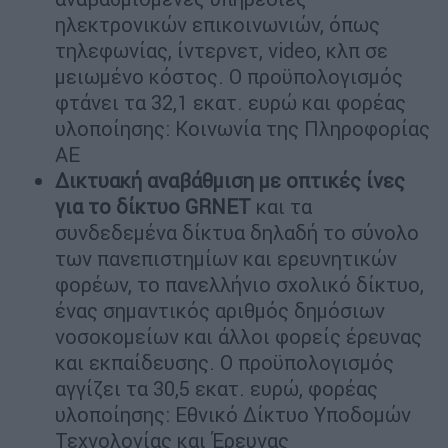
ηλεκτρονικών επικοινωνιών, όπως
τηλεφωνίας, ίντερνετ, video, κλπ σε
μειωμένο κόστος. Ο προϋπολογισμός
φτάνει τα 32,1 εκατ. ευρώ και φορέας
υλοποίησης: Κοινωνία της Πληροφορίας
ΑΕ
Δικτυακή αναβάθμιση με οπτικές ίνες
για το δίκτυο GRNET
και τα
συνδεδεμένα δίκτυα δηλαδή το σύνολο
των πανεπιστημίων και ερευνητικών
φορέων, το πανελλήνιο σχολικό δίκτυο,
ένας σημαντικός αριθμός δημόσιων
νοσοκομείων και άλλοι φορείς έρευνας
και εκπαίδευσης. Ο προϋπολογισμός
αγγίζει τα 30,5 εκατ. ευρώ, φορέας
υλοποίησης: Εθνικό Δίκτυο Υποδομών
Τεχνολογίας και Έρευνας