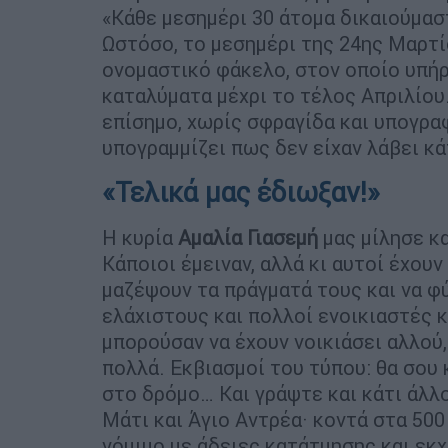
«Κάθε μεσημέρι 30 άτομα δικαιούμασ
Ωστόσο, το μεσημέρι της 24ης Μαρτίο
ονομαστικό φάκελο, στον οποίο υπήρ
καταλύματα μέχρι το τέλος Απριλίου.
επίσημο, χωρίς σφραγίδα και υπογραφ
υπογραμμίζει πως δεν είχαν λάβει κ
«Τελικά μας έδιωξαν!»
Η κυρία
Αμαλία Γιασεμή
μας μίλησε και
Κάποιοι έμειναν, αλλά κι αυτοί έχου
μαζέψουν τα πράγματά τους και να φύ
ελάχιστους και πολλοί ενοικιαστές κ
μπορούσαν να έχουν νοικιάσει αλλού,
πολλά. Εκβιασμοί του τύπου: θα σου
στο δρόμο… Και γράψτε και κάτι άλλ
Μάτι και Άγιο Αντρέα· κοντά στα 500 
νόμιμο με άδειες κατάτμησης και εκ