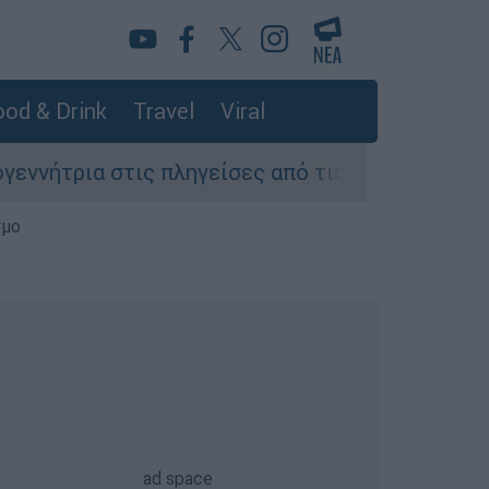
od & Drink
Travel
Viral
ια στις πληγείσες από τις πυρκαγιές περιοχές 
σμο