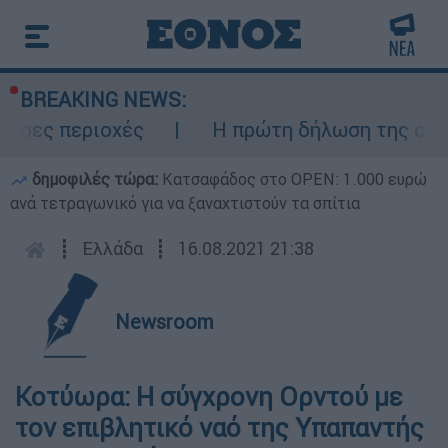
BREAKING NEWS:
ίσες περιοχές
Η πρώτη δήλωση της οικογ
δημοφιλές τώρα:
Κατσαφάδος στο OPEN: 1.000 ευρώ
ανά τετραγωνικό για να ξαναχτιστούν τα σπίτια
┋
Ελλάδα
┋
16.08.2021 21:38
Newsroom
Κοτύωρα: Η σύγχρονη Ορντού με
τον επιβλητικό ναό της Υπαπαντής